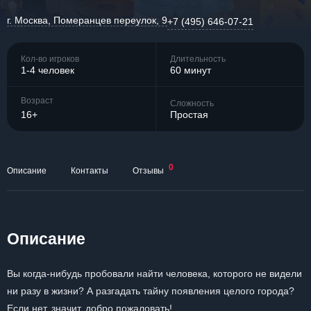
г. Москва, Померанцев переулок, 9
+7 (495) 646-07-21
Кол-во игроков
Длительность
1-4 человек
60 минут
Возраст
Сложность
16+
Простая
0
Описание
Контакты
Отзывы
Описание
Вы когда-нибудь пробовали найти человека, которого не видели
ни разу в жизни? А разгадать тайну появления целого города?
Если нет, значит, добро пожаловать!