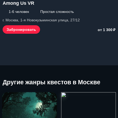
Among Us VR
1-6 человек
Простая сложность
г. Москва, 1-я Новокузьминская улица, 27/12
₽
Забронировать
от 1 300
Другие
жанры квестов в Москве