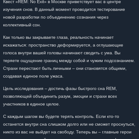
Квест «REM: No Exit» в Москве приветствует вас в центре
изучения снов. В данный момент проводится тестирование
новой разработки по объединению сознания через
коллективный сон.
Как только вы закрываете глаза, реальность начинает
искажаться: пространство деформируется, а оглушающие
голоса внутри вашей головы начинают сводить с ума. Вы
теряете ощущение границ между собой и чужим подсознанием.
Страхи перестают быть личными – они становятся общими,
создавая единое поле ужаса.
Цель исследования – достичь фазы быстрого сна REM,
позволяющей объединить разум, эмоции и страхи всех
участников в единое целое.
С каждым шагом вы будете терять контроль. Если кто-то
останется внутри сна слишком долго или не сможет проснуться,
никто из вас не выйдет на свободу. Теперь вы – главные герои