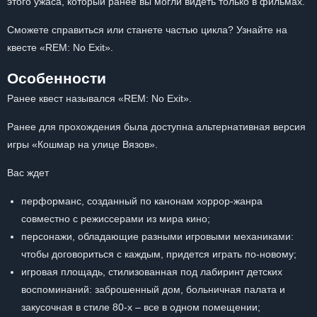
этого ужаса, который ранее вы могли видеть только в фильмах.
Сможете справиться или станете частью цикла? Узнайте на
квесте «REM: No Exit».
Особенности
Ранее квест назывался «REM: No Exit».
Ранее для прохождения была доступна альтернативная версия
игры «Кошмар на улице Вязов».
Вас ждет
перформанс, созданный по канонам хоррор-жанра
совместно с режиссерами из мира кино;
персонажи, обладающие разными игровыми механиками:
чтобы договориться с каждым, придется играть по-новому;
игровая площадь, стилизованная под лабиринт детских
воспоминаний: заброшенный дом, больничная палата и
закусочная в стиле 80-х – все в одном помещении;