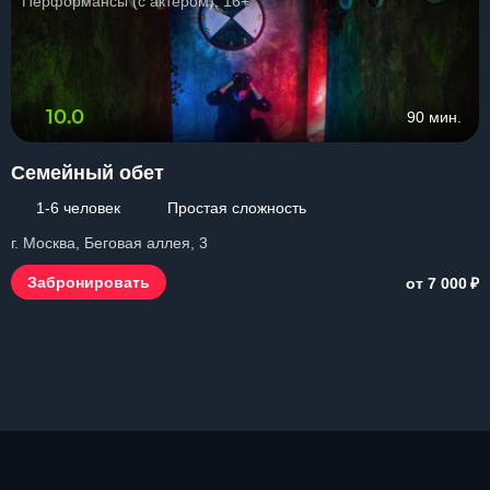
Перформансы (с актером), 16+
10.0
90 мин.
Семейный обет
1-6 человек
Простая сложность
г. Москва, Беговая аллея, 3
₽
Забронировать
от 7 000