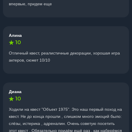
впервые, придем еще
Алина
10
Отличный квест, реалистичные декорации, хорошая игра
актеров, сюжет 10/10
Диана
10
Ходили на квест "Объект 1975". Это наш первый поход на
квест. Не до конца прошли , слишком много эмоций было:
слёзы, истерика , адреналин. Очень советую посетить
этот квест . Обязательно придём ещё раз , как наберёмся