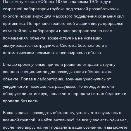
По сюжету квеста «Объект 1975» в далеком 1975 году в
секретной лаборатории глубоко под землей разрабатывали
биологический вирус для массового подавления сознания сил
противника. По причине техногенной аварии вирус прорвался
из чистой зоны лаборатории и распространился по всем
помещениям объекта, воздействуя на не успевших
эвакуироваться сотрудников. Система безопасности в
автоматическом режиме законсервировала объект.
В наше время ученые приняли решение отправить группу
военных специалистов для разведывания обстановки на
объекте. Попав в лабораторию, военные ужаснулись от
увиденного и помешались рассудком. Но перед этим они
обнаружили антивирус, после чего передали сигнал бедствия и
пропали без вести.
Ваша задача – разведать обстановку, узнать, что случилось с
военной группой, и найти антивирус! На все у вас есть один час,
после чего вирус начнет подавлять ваше сознание, и вы можете