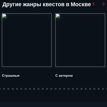
Другие
жанры квестов в Москве
Страшные
С актером