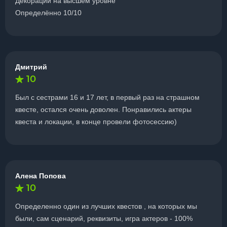
Декорации на высшем уровне
Определённо 10/10
Дмитрий
10
Был с сестрами 16 и 17 лет, в первый раз на страшном
квесте, остался очень доволен. Понравились актеры
квеста и локации, в конце провели фотосессию)
Алена Попова
10
Определенно один из лучших квестов , на которых мы
были, сам сценарий, реквизиты, игра актеров - 100%