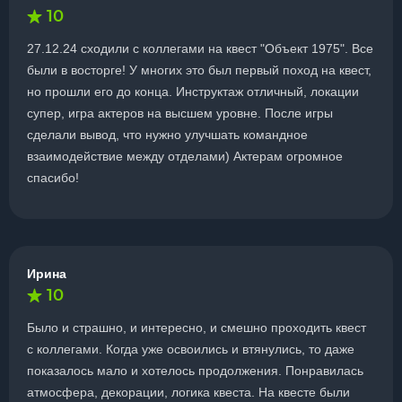
10
27.12.24 сходили с коллегами на квест "Объект 1975". Все
были в восторге! У многих это был первый поход на квест,
но прошли его до конца. Инструктаж отличный, локации
супер, игра актеров на высшем уровне. После игры
сделали вывод, что нужно улучшать командное
взаимодействие между отделами) Актерам огромное
спасибо!
Ирина
10
Было и страшно, и интересно, и смешно проходить квест
с коллегами. Когда уже освоились и втянулись, то даже
показалось мало и хотелось продолжения. Понравилась
атмосфера, декорации, логика квеста. На квесте были