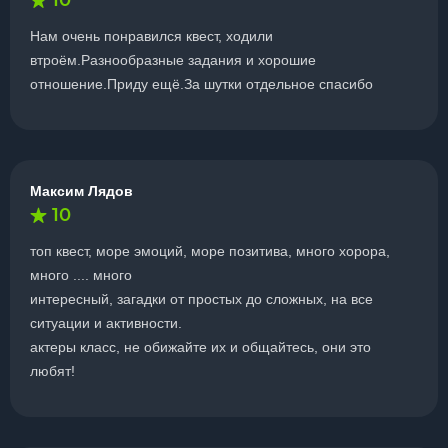
10
Нам очень понравился квест, ходили
втроём.Разнообразные задания и хорошие
отношение.Приду ещё.За шутки отдельное спасибо
Максим Лядов
10
топ квест, море эмоций, море позитива, много хорора,
много .... много
интересный, загадки от простых до сложных, на все
ситуации и активности.
актеры класс, не обижайте их и общайтесь, они это
любят!