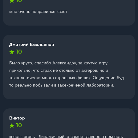
10
мне очень понравился квест
Дмитрий Емельянов
10
Было круто, спасибо Александру, за крутую игру.
прикольно, что страх не столько от актеров, но и
технологически много страшных фишек. Ощущение буд-
то реально побывали в засекреченой лаборатории.
Виктор
10
квест - огонь . Динамичный, а самое главное в нем есть