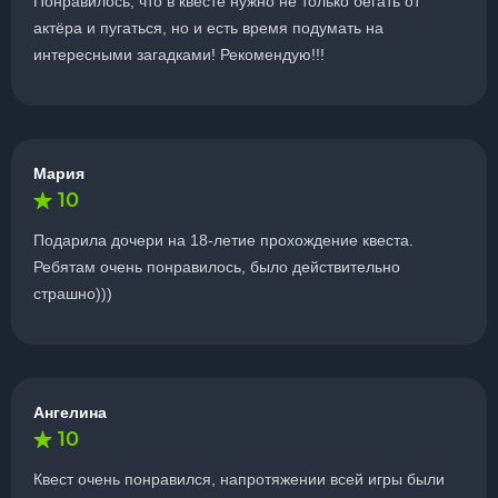
Понравилось, что в квесте нужно не только бегать от
актёра и пугаться, но и есть время подумать на
интересными загадками! Рекомендую!!!
Мария
10
Подарила дочери на 18-летие прохождение квеста.
Ребятам очень понравилось, было действительно
страшно)))
Ангелина
10
Квест очень понравился, напротяжении всей игры были