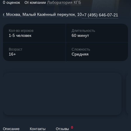
0 оценок
Лаборатория КГБ
От компании
г. Москва, Малый Казённый переулок, 10
+7 (495) 646-07-21
Кол-во игроков
Длительность
1-5 человек
60 минут
Возраст
Сложность
16+
Средняя
0
Описание
Контакты
Отзывы