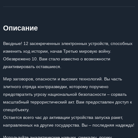
Описание
Вводные! 12 засекреченных электронных устройств, способных
изменить ход истории, начав Третью мировую войну.
Обезврежено 10. Вам стало известно о возможности
деактивировать оставшиеся.
Мир заговоров, опасности и высоких технологий. Вы часть
элитного отряда контрразведки, которому поручено
предотвратить угрозу национальной безопасности – сорвать
масштабный террористический акт. Вам предоставлен доступ к
спецобъекту.
Остается всего час до активации устройства запуска ракет,
направленных на другие государства. Вы – последняя надежда!
Используйте аналитические навыки, смекалку, логику,