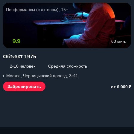
Перформансы (с актером), 15+
9.9
60 мин.
Объект 1975
2-10 человек
Средняя сложность
г. Москва, Черницынский проезд, 3с11
₽
Забронировать
от 6 000