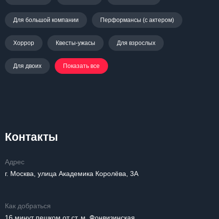
Для большой компании
Перформансы (с актером)
Хоррор
Квесты-ужасы
Для взрослых
Для двоих
Показать все
Контакты
Адрес
г. Москва, улица Академика Королёва, 3А
Как добраться
16 минут пешком от ст. м. Фонвизинская