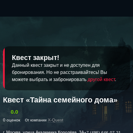
Квест закрыт!
Данный квест закрыт и не доступен для
бронирования. Но не расстраивайтесь! Вы
можете выбрать и забронировать
другой квест
.
Квест «Тайна семейного дома»
0.0
0 оценок
X-Quest
От компании
г. Москва, улица Академика Королёва, 3А
+7 (495) 646-07-21