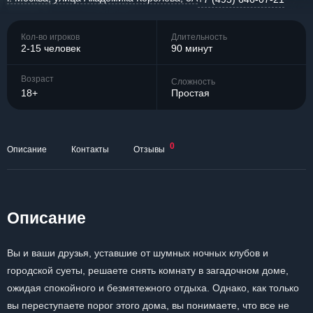
Кол-во игроков
Длительность
2-15 человек
90 минут
Возраст
Сложность
18+
Простая
0
Описание
Контакты
Отзывы
Описание
Вы и ваши друзья, уставшие от шумных ночных клубов и
городской суеты, решаете снять комнату в загадочном доме,
ожидая спокойного и безмятежного отдыха. Однако, как только
вы переступаете порог этого дома, вы понимаете, что все не