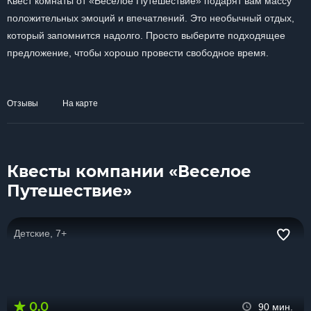
Квест комнаты от «Веселое Путешествие» подарят вам массу
положительных эмоций и впечатлений. Это необычный отдых,
который запомнится надолго. Просто выберите подходящее
предложение, чтобы хорошо провести свободное время.
Отзывы
На карте
Квесты компании «Веселое
Путешествие»
Детские, 7+
0.0
90 мин.