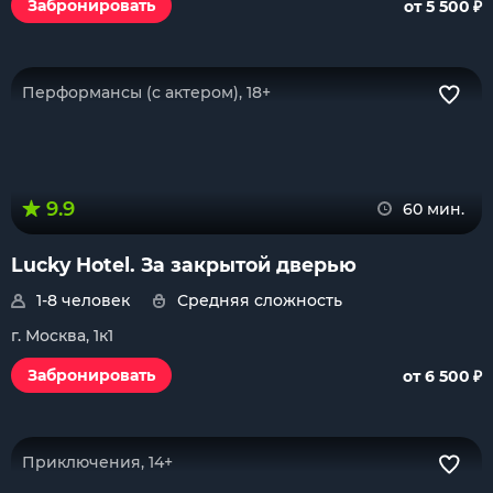
₽
Забронировать
от 5 500
Перформансы (с актером), 18+
9.9
60 мин.
Lucky Hotel. За закрытой дверью
1-8 человек
Средняя сложность
г. Москва, 1к1
₽
Забронировать
от 6 500
Приключения, 14+