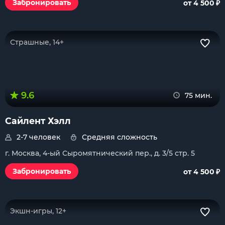
₽
Забронировать
от 4 500
Страшные, 14+
9.6
75 мин.
Сайлент Хэлл
2-7 человек
Средняя сложность
г. Москва, 4-ый Сыромятнический пер., д. 3/5 стр. 5
₽
Забронировать
от 4 500
Экшн-игры, 12+