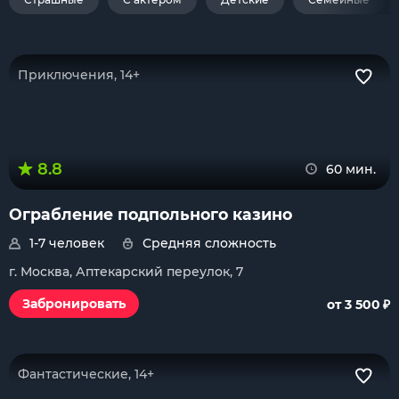
Приключения, 14+
8.8
60 мин.
Ограбление подпольного казино
1-7 человек
Средняя сложность
г. Москва, Аптекарский переулок, 7
₽
Забронировать
от 3 500
Фантастические, 14+