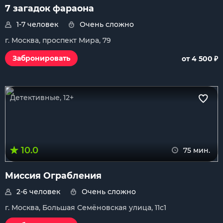
7 загадок фараона
1-7 человек
Очень сложно
г. Москва, проспект Мира, 79
₽
Забронировать
от 4 500
Детективные, 12+
10.0
75 мин.
Миссия Ограбления
2-6 человек
Очень сложно
г. Москва, Большая Семёновская улица, 11с1