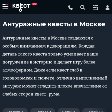
Антуражные квесты в Москве
Антуражные квесты в Москве создаются с
особым вниманием к декорациям. Каждая
деталь такого квеста только усиливает ваше
погружение в историю и делает игру более
атмосферной. Даже если квест слаб в
головоломках и сюжете, отлично выполненный
антураж может сгладить плохое впечатление от
слабых сторон квест-рума.
Страшные
С актером
Детские
Семейные