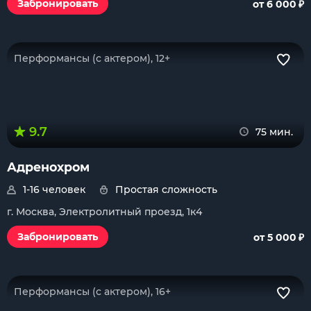
₽
Забронировать
от 6 000
Перформансы (с актером), 12+
9.7
75 мин.
Адренохром
1-16 человек
Простая сложность
г. Москва, Электролитный проезд, 1к4
₽
Забронировать
от 5 000
Перформансы (с актером), 16+