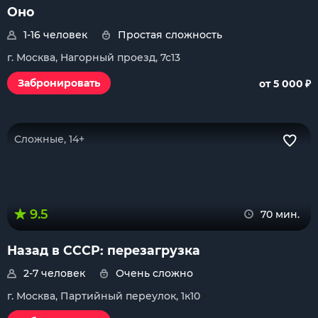
Оно
1-16 человек
Простая сложность
г. Москва, Нагорный проезд, 7с13
₽
Забронировать
от 5 000
Сложные, 14+
9.5
70 мин.
Назад в СССР: перезагрузка
2-7 человек
Очень сложно
г. Москва, Партийный переулок, 1к10