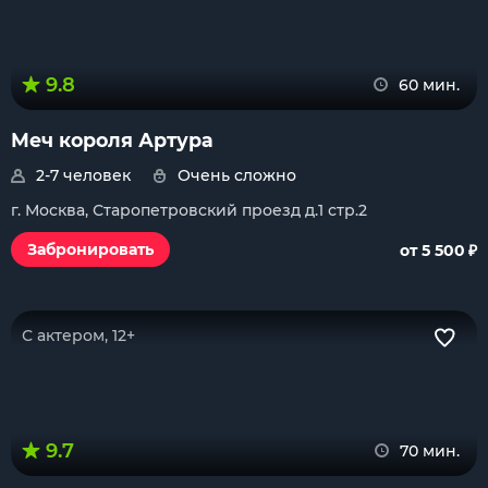
9.8
60 мин.
Меч короля Артура
2-7 человек
Очень сложно
г. Москва, Старопетровский проезд д.1 стр.2
₽
Забронировать
от 5 500
С актером, 12+
9.7
70 мин.