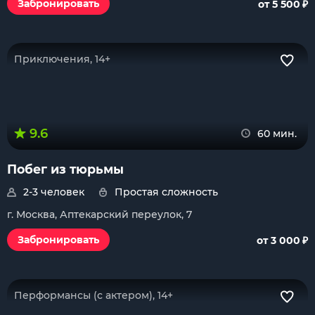
₽
Забронировать
от 5 500
Приключения, 14+
9.6
60 мин.
Побег из тюрьмы
2-3 человек
Простая сложность
г. Москва, Аптекарский переулок, 7
₽
Забронировать
от 3 000
Перформансы (с актером), 14+