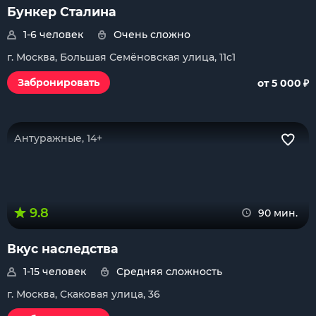
Бункер Сталина
1-6 человек
Очень сложно
г. Москва, Большая Семёновская улица, 11с1
₽
Забронировать
от 5 000
Антуражные, 14+
9.8
90 мин.
Вкус наследства
1-15 человек
Средняя сложность
г. Москва, Скаковая улица, 36