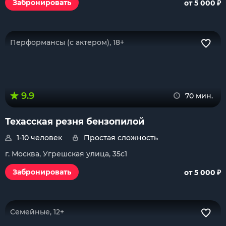
₽
Забронировать
от 5 000
Перформансы (с актером), 18+
9.9
70 мин.
Техасская резня бензопилой
1-10 человек
Простая сложность
г. Москва, Угрешская улица, 35с1
₽
Забронировать
от 5 000
Семейные, 12+