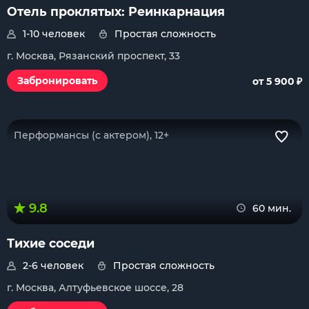
Отель проклятых: Реинкарнация
1-10 человек
Простая сложность
г. Москва, Рязанский проспект, 33
₽
Забронировать
от 5 900
Перформансы (с актером), 12+
9.8
60 мин.
Тихие соседи
2-6 человек
Простая сложность
г. Москва, Алтуфьевское шоссе, 28