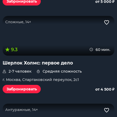
₽
Забронировать
от 5 000
Сложные, 14+
9.3
60 мин.
Шерлок Холмс: первое дело
2-7 человек
Средняя сложность
г. Москва, Спартаковский переулок, 2с1
₽
Забронировать
от 4 500
Антуражные, 14+