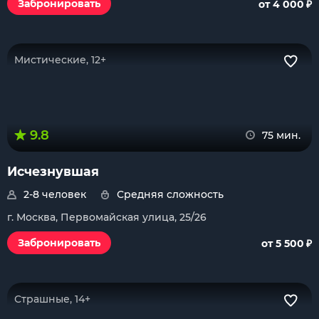
₽
Забронировать
от 4 000
Мистические, 12+
9.8
75 мин.
Исчезнувшая
2-8 человек
Средняя сложность
г. Москва, Первомайская улица, 25/26
₽
Забронировать
от 5 500
Страшные, 14+