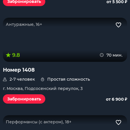
₽
Забронировать
от 5 500
Антуражные, 16+
9.8
70 мин.
Номер 1408
2-7 человек
Простая сложность
г. Москва, Подсосенский переулок, 3
₽
Забронировать
от 6 900
Перформансы (с актером), 18+