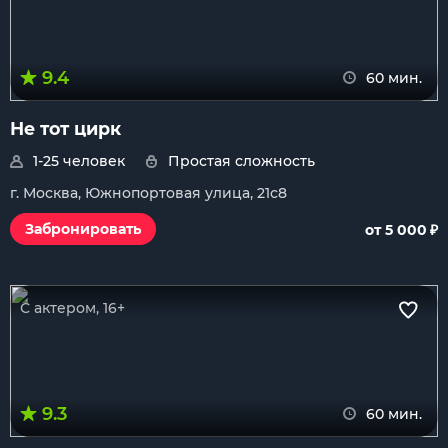
9.4
60 мин.
Не тот цирк
1-25 человек
Простая сложность
г. Москва, Южнопортовая улица, 21с8
₽
Забронировать
от 5 000
С актером, 16+
9.3
60 мин.