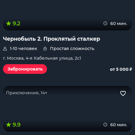
9.2
60 мин.
Чернобыль 2. Проклятый сталкер
1-10 человек
Простая сложность
г. Москва, 4-я Кабельная улица, 2с1
₽
Забронировать
от 5 000
Приключения, 14+
9.9
60 мин.