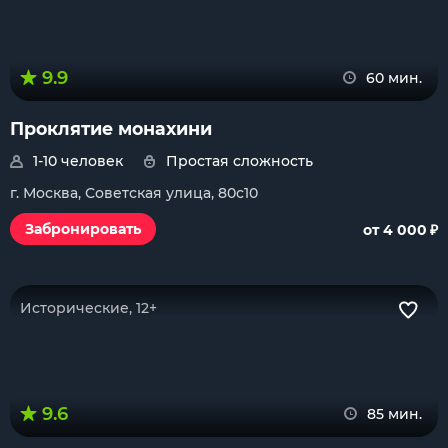
9.9
60 мин.
Проклятие монахини
1-10 человек
Простая сложность
г. Москва, Советская улица, 80с10
₽
Забронировать
от 4 000
Исторические, 12+
9.6
85 мин.