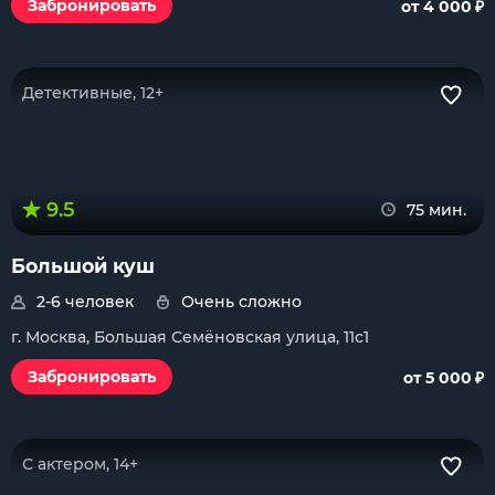
₽
Забронировать
от 4 000
Детективные, 12+
9.5
75 мин.
Большой куш
2-6 человек
Очень сложно
г. Москва, Большая Семёновская улица, 11с1
₽
Забронировать
от 5 000
С актером, 14+