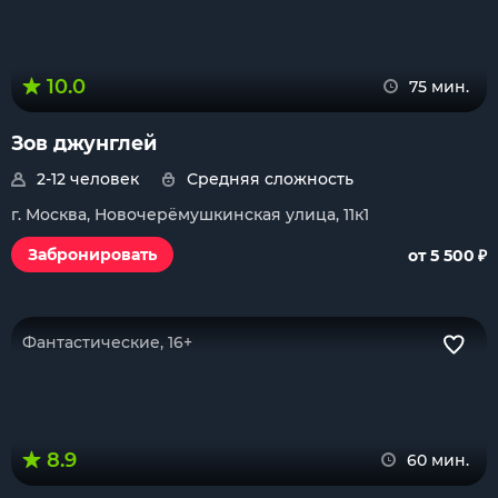
10.0
75 мин.
Зов джунглей
2-12 человек
Средняя сложность
г. Москва, Новочерёмушкинская улица, 11к1
₽
Забронировать
от 5 500
Фантастические, 16+
8.9
60 мин.