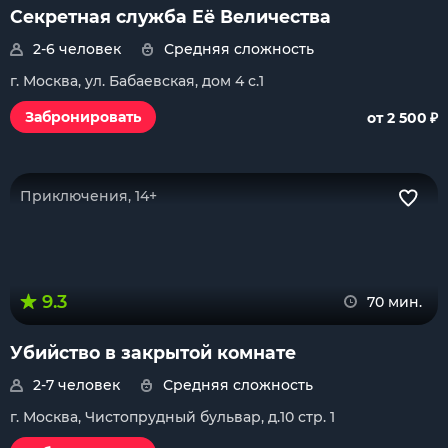
Секретная служба Её Величества
2-6 человек
Средняя сложность
г. Москва, ул. Бабаевская, дом 4 с.1
₽
Забронировать
от 2 500
Приключения, 14+
9.3
70 мин.
Убийство в закрытой комнате
2-7 человек
Средняя сложность
г. Москва, Чистопрудный бульвар, д.10 стр. 1