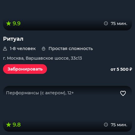
9.9
75 мин.
Ритуал
1-8 человек
Простая сложность
г. Москва, Варшавское шоссе, 33с13
₽
Забронировать
от 5 500
Перформансы (с актером), 12+
9.8
75 мин.