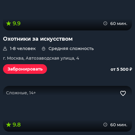
9.9
60 мин.
Охотники за искусством
1-8 человек
Средняя сложность
г. Москва, Автозаводская улица, 4
₽
Забронировать
от 5 500
Сложные, 14+
9.8
60 мин.