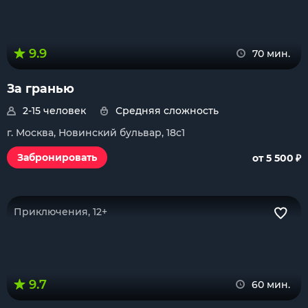
9.9
70 мин.
За гранью
2-15 человек
Средняя сложность
г. Москва, Новинский бульвар, 18с1
₽
Забронировать
от 5 500
Приключения, 12+
9.7
60 мин.