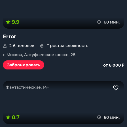
9.9
60 мин.
Error
2-6 человек
Простая сложность
г. Москва, Алтуфьевское шоссе, 28
₽
Забронировать
от 6 000
Фантастические, 14+
8.7
60 мин.