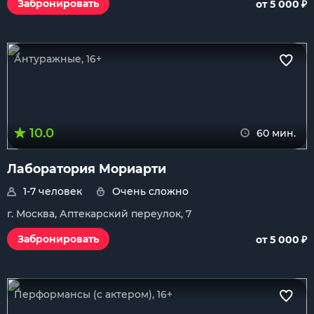
₽
Забронировать
от 5 000
Антуражные, 16+
10.0
60 мин.
Лаборатория Мориарти
1-7 человек
Очень сложно
г. Москва, Аптекарский переулок, 7
₽
Забронировать
от 5 000
Перформансы (с актером), 16+