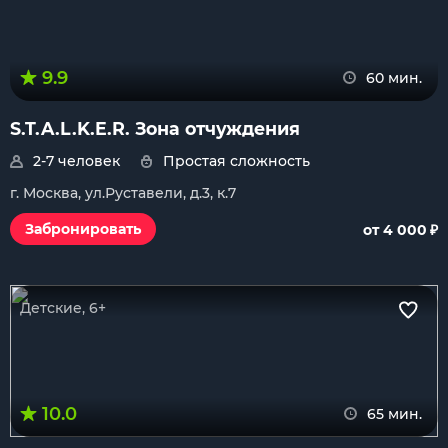
9.9
60 мин.
S.T.A.L.K.E.R. Зона отчуждения
2-7 человек
Простая сложность
г. Москва, ул.Руставели, д.3, к.7
₽
Забронировать
от 4 000
Детские, 6+
10.0
65 мин.