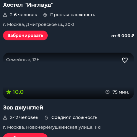
Хостел "Инглвуд"
2-6 человек
Простая сложность
г. Москва, Дмитровское ш., 30к1
₽
Забронировать
от 6 000
Семейные, 12+
10.0
75 мин.
Зов джунглей
2-12 человек
Средняя сложность
г. Москва, Новочерёмушкинская улица, 11к1