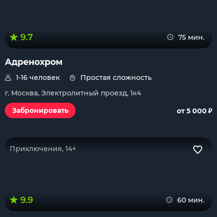
9.7
75 мин.
Адренохром
1-16 человек
Простая сложность
г. Москва, Электролитный проезд, 1к4
₽
Забронировать
от 5 000
Приключения, 14+
9.9
60 мин.