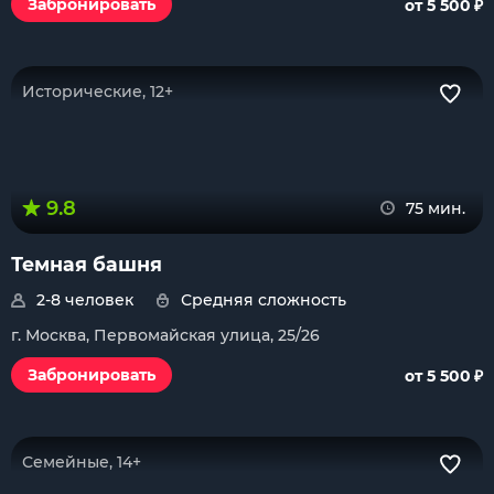
₽
Забронировать
от 5 500
Исторические, 12+
9.8
75 мин.
Темная башня
2-8 человек
Средняя сложность
г. Москва, Первомайская улица, 25/26
₽
Забронировать
от 5 500
Семейные, 14+