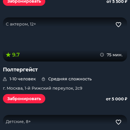
₽
Забронировать
от 5 500
С актером, 12+
9.7
75 мин.
Полтергейст
1-10 человек
Средняя сложность
г. Москва, 1-й Рижский переулок, 2с9
₽
Забронировать
от 5 000
Детские, 8+