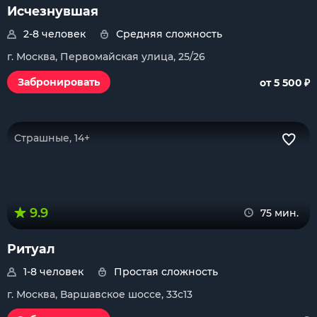
Исчезнувшая
2-8 человек
Средняя сложность
г. Москва, Первомайская улица, 25/26
₽
Забронировать
от 5 500
Страшные, 14+
9.9
75 мин.
Ритуал
1-8 человек
Простая сложность
г. Москва, Варшавское шоссе, 33с13