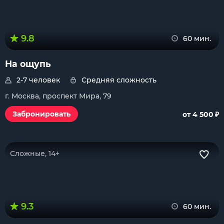
9.8
60 мин.
На ощупь
2-7 человек
Средняя сложность
г. Москва, проспект Мира, 79
₽
Забронировать
от 4 500
Сложные, 14+
9.3
60 мин.