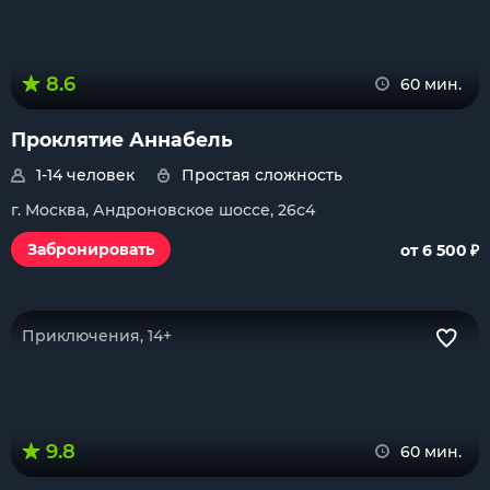
8.6
60 мин.
Проклятие Аннабель
1-14 человек
Простая сложность
г. Москва, Андроновское шоссе, 26с4
₽
Забронировать
от 6 500
Приключения, 14+
9.8
60 мин.