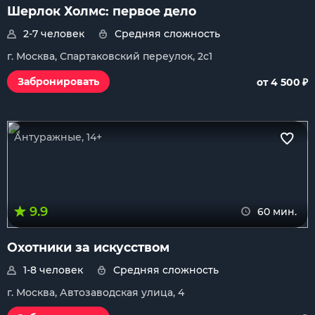
Шерлок Холмс: первое дело
2-7 человек
Средняя сложность
г. Москва, Спартаковский переулок, 2с1
₽
Забронировать
от 4 500
Антуражные, 14+
9.9
60 мин.
Охотники за искусством
1-8 человек
Средняя сложность
г. Москва, Автозаводская улица, 4