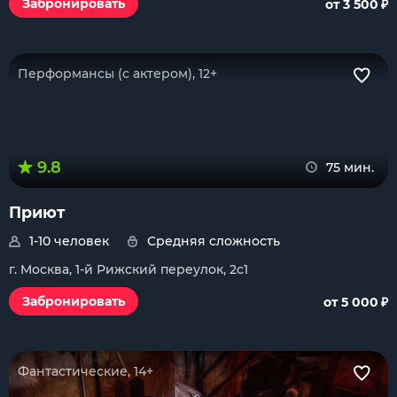
₽
Забронировать
от 3 500
Перформансы (с актером), 12+
9.8
75 мин.
Приют
1-10 человек
Средняя сложность
г. Москва, 1-й Рижский переулок, 2с1
₽
Забронировать
от 5 000
Фантастические, 14+