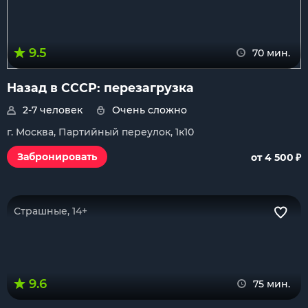
9.5
70 мин.
Назад в СССР: перезагрузка
2-7 человек
Очень сложно
г. Москва, Партийный переулок, 1к10
₽
Забронировать
от 4 500
Страшные, 14+
9.6
75 мин.