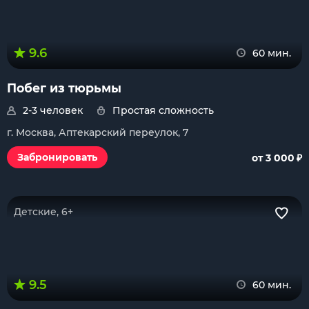
9.6
60 мин.
Побег из тюрьмы
2-3 человек
Простая сложность
г. Москва, Аптекарский переулок, 7
₽
Забронировать
от 3 000
Детские, 6+
9.5
60 мин.