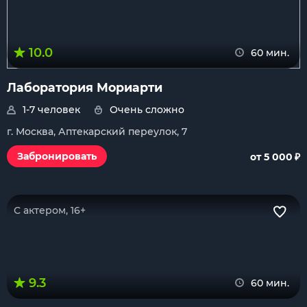
10.0
60 мин.
Лаборатория Мориарти
1-7 человек
Очень сложно
г. Москва, Аптекарский переулок, 7
₽
Забронировать
от 5 000
С актером, 16+
9.3
60 мин.