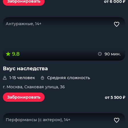
₽
Забронировать
от 6 000
Антуражные, 14+
9.8
90 мин.
Вкус наследства
1-15 человек
Средняя сложность
г. Москва, Скаковая улица, 36
₽
Забронировать
от 5 500
Перформансы (с актером), 14+