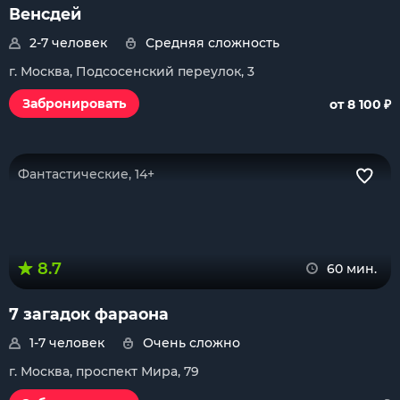
Венсдей
2-7 человек
Средняя сложность
г. Москва, Подсосенский переулок, 3
₽
Забронировать
от 8 100
Фантастические, 14+
8.7
60 мин.
7 загадок фараона
1-7 человек
Очень сложно
г. Москва, проспект Мира, 79