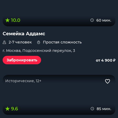
10.0
60 мин.
Семейка Аддамс
2-7 человек
Простая сложность
г. Москва, Подсосенский переулок, 3
₽
Забронировать
от 4 900
Исторические, 12+
9.6
85 мин.