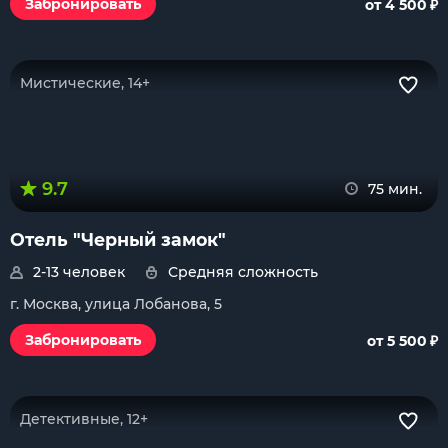
₽
Забронировать
от 4 500
Мистические, 14+
9.7
75 мин.
Отель "Черный замок"
2-13 человек
Средняя сложность
г. Москва, улица Лобанова, 5
₽
Забронировать
от 5 500
Детективные, 12+