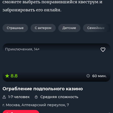
сможете выбрать понравившийся квеструм и
забронировать его онлайн.
Страшные
С актером
Детские
Семейные
Приключения, 14+
8.8
60 мин.
Ограбление подпольного казино
1-7 человек
Средняя сложность
г. Москва, Аптекарский переулок, 7