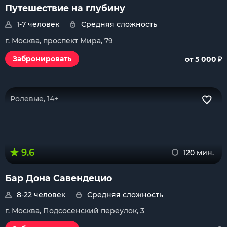
Путешествие на глубину
1-7 человек
Средняя сложность
г. Москва, проспект Мира, 79
₽
Забронировать
от 5 000
Ролевые, 14+
9.6
120 мин.
Бар Дона Савендецио
8-22 человек
Средняя сложность
г. Москва, Подсосенский переулок, 3