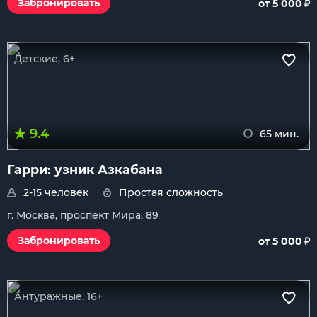
₽
Забронировать
от 5 000
Детские, 6+
9.4
65 мин.
Гарри: узник Азкабана
2-15 человек
Простая сложность
г. Москва, проспект Мира, 89
₽
Забронировать
от 5 000
Антуражные, 16+