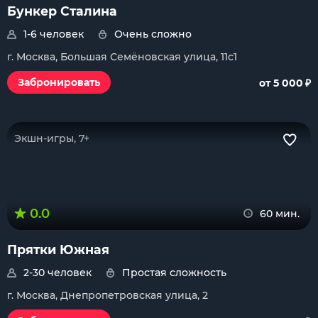
Бункер Сталина
1-6 человек
Очень сложно
г. Москва, Большая Семёновская улица, 11с1
₽
Забронировать
от 5 000
Экшн-игры, 7+
0.0
60 мин.
Прятки Южная
2-30 человек
Простая сложность
г. Москва, Днепропетровская улица, 2