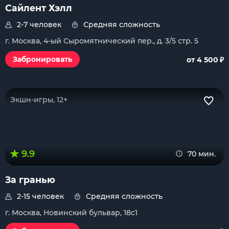
Сайлент Хэлл
2-7 человек
Средняя сложность
г. Москва, 4-ый Сыромятнический пер., д. 3/5 стр. 5
₽
Забронировать
от 4 500
Экшн-игры, 12+
9.9
70 мин.
За гранью
2-15 человек
Средняя сложность
г. Москва, Новинский бульвар, 18с1