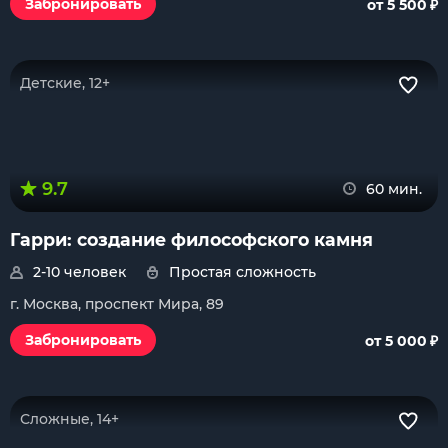
₽
Забронировать
от 5 500
Детские, 12+
9.7
60 мин.
Гарри: создание философского камня
2-10 человек
Простая сложность
г. Москва, проспект Мира, 89
₽
Забронировать
от 5 000
Сложные, 14+