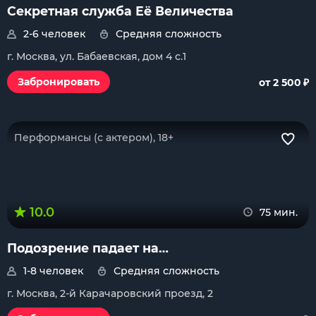
Секретная служба Её Величества
2-6 человек
Средняя сложность
г. Москва, ул. Бабаевская, дом 4 с.1
₽
Забронировать
от 2 500
Перформансы (с актером), 18+
10.0
75 мин.
Подозрение падает на…
1-8 человек
Средняя сложность
г. Москва, 2-й Карачаровский проезд, 2