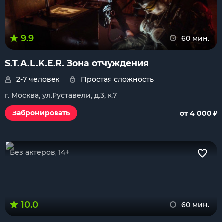
9.9
60 мин.
S.T.A.L.K.E.R. Зона отчуждения
2-7 человек
Простая сложность
г. Москва, ул.Руставели, д.3, к.7
₽
Забронировать
от 4 000
Без актеров, 14+
10.0
60 мин.