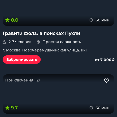
0.0
60 мин.
Гравити Фолз: в поисках Пухли
2-7 человек
Простая сложность
г. Москва, Новочерёмушкинская улица, 11к1
₽
Забронировать
от 7 000
Приключения, 12+
9.7
60 мин.