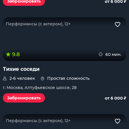
₽
Забронировать
от 6 000
Перформансы (с актером), 12+
9.8
60 мин.
Тихие соседи
2-6 человек
Простая сложность
г. Москва, Алтуфьевское шоссе, 28
₽
Забронировать
от 6 000
Перформансы (с актером), 12+