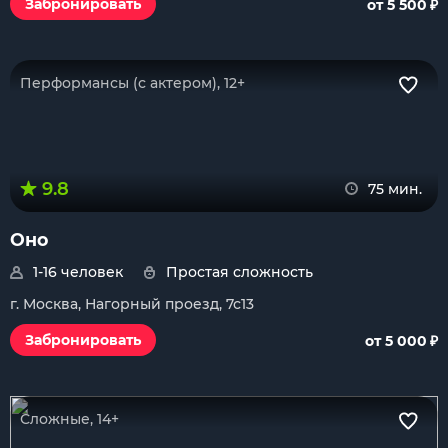
₽
Забронировать
от 5 500
Перформансы (с актером), 12+
9.8
75 мин.
Оно
1-16 человек
Простая сложность
г. Москва, Нагорный проезд, 7с13
₽
Забронировать
от 5 000
Сложные, 14+