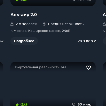
Альтаир 2.0
A
2-8 человек
Средняя сложность
г. Москва, Каширское шоссе, 24с11
г
₽
₽
Подробнее
0
от 3 000
Виртуальная реальность, 14+
0.0
60 мин.