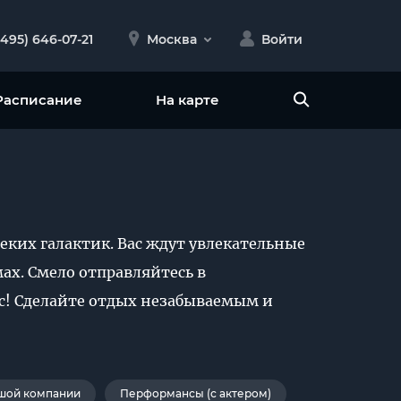
(495) 646-07-21
Москва
Войти
Расписание
На карте
еких галактик. Вас ждут увлекательные
ах. Смело отправляйтесь в
ас! Сделайте отдых незабываемым и
шой компании
Перформансы (с актером)