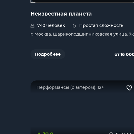
Неизвестная планета
7-10 человек
Простая сложность
г. Москва, Шарикоподшипниковская улица, 7к
Подробнее
от 16 00
Перформансы (с актером), 12+