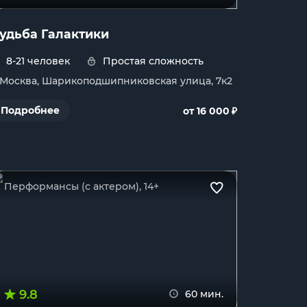
удьба Галактики
8-21 человек
Простая сложность
. Москва, Шарикоподшипниковская улица, 7к2
₽
Подробнее
от 16 000
Перформансы (с актером), 14+
9.8
60 мин.