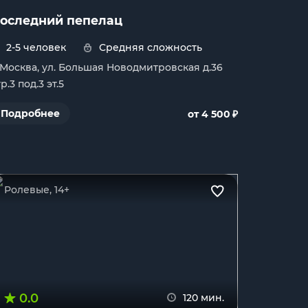
оследний пепелац
2-5 человек
Средняя сложность
. Москва, ул. Большая Новодмитровская д.36
р.3 под.3 эт.5
₽
Подробнее
от 4 500
Ролевые, 14+
0.0
120 мин.