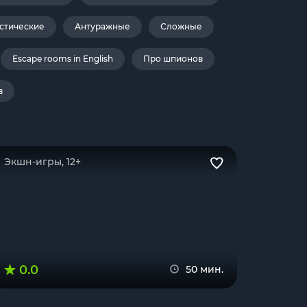
стические
Антуражные
Сложные
Escape rooms in English
Про шпионов
в
Экшн-игры, 12+
0.0
50 мин.