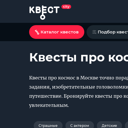
Каталог квестов
Подбор квес
Квесты про ко
Квесты про космос в Москве точно пор
задания, изобретательные головоломки
путешествие. Бронируйте квесты про к
увлекательным.
Страшные
С актером
Детские