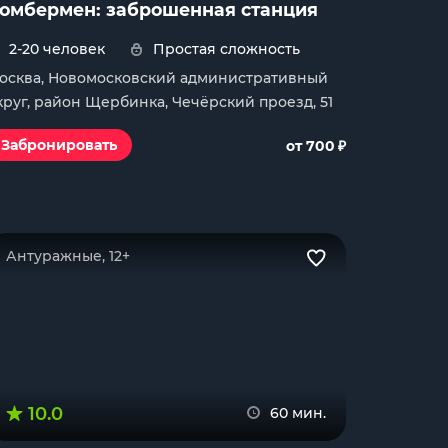
омбермен: заброшенная станция
2-20 человек
Простая сложность
осква, Новомосковский административный
круг, район Щербинка, Чечёрский проезд, 51
₽
Забронировать
от 700
Антуражные, 12+
10.0
60 мин.