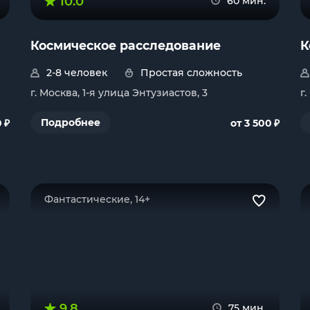
10.0
60 мин.
Космическое расследование
К
2-8 человек
Простая сложность
г. Москва, 1-я улица Энтузиастов, 3
г
₽
₽
Подробнее
0
от 3 500
Фантастические, 14+
9.8
75 мин.