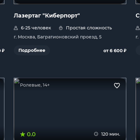
Лазертаг "Киберпорт"
С
6-25 человек
Простая сложность
г. Москва, Багратионовский проезд, 5
г
₽
₽
Подробнее
0
от 6 600
Ролевые, 14+
0.0
120 мин.