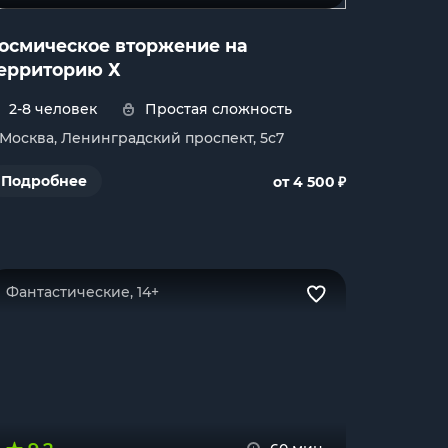
осмическое вторжение на
ерриторию Х
2-8 человек
Простая сложность
. Москва, Ленинградский проспект, 5с7
₽
Подробнее
от 4 500
Фантастические, 14+