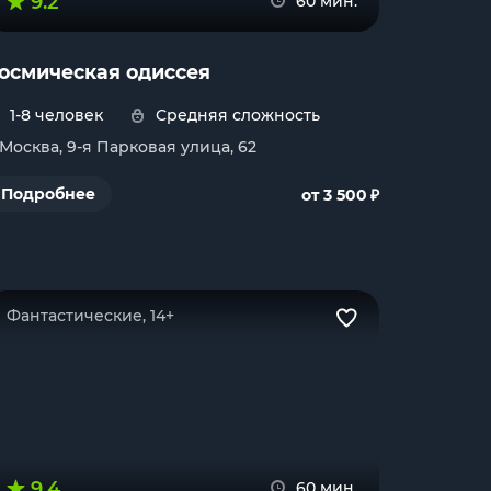
9.2
60 мин.
осмическая одиссея
1-8 человек
Средняя сложность
. Москва, 9-я Парковая улица, 62
₽
Подробнее
от 3 500
Фантастические, 14+
9.4
60 мин.