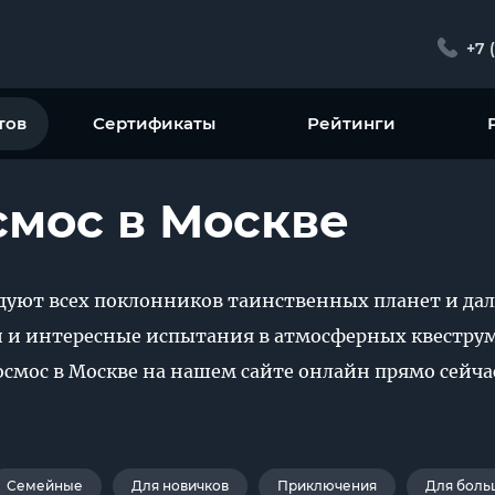
+7 
тов
Сертификаты
Рейтинги
смос в Москве
адуют всех поклонников таинственных планет и дал
 и интересные испытания в атмосферных квеструм
осмос в Москве на нашем сайте онлайн прямо сейч
Семейные
Для новичков
Приключения
Для боль