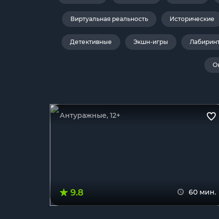
Виртуальная реальность
Исторические
Детективные
Экшн-игры
Лабирин
О
Антуражные, 12+
9.8
60 мин.