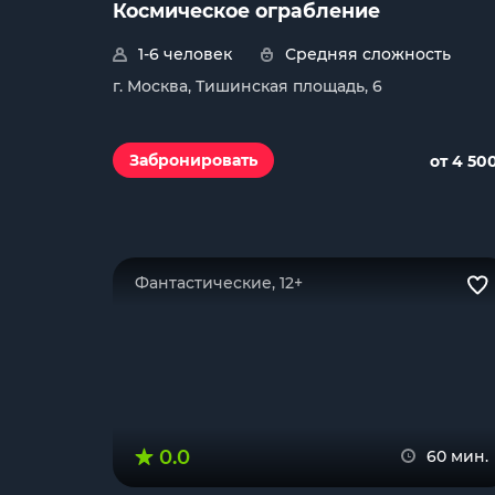
Космическое ограбление
1-6 человек
Средняя сложность
г. Москва, Тишинская площадь, 6
Забронировать
от 4 50
Фантастические, 12+
0.0
60 мин.