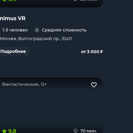
nimus VR
1-3 человек
Средняя сложность
. Москва, Волгоградский пр., 32к11
₽
Подробнее
от 3 000
Фантастические, 12+
9.8
70 мин.