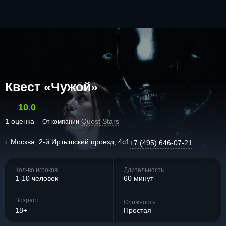
Квест «Чужой»
10.0
1 оценка
Quest Stars
От компании
г. Москва, 2-й Иртышский проезд, 4с1
+7 (495) 646-07-21
Кол-во игроков
Длительность
1-10 человек
60 минут
Возраст
Сложность
18+
Простая