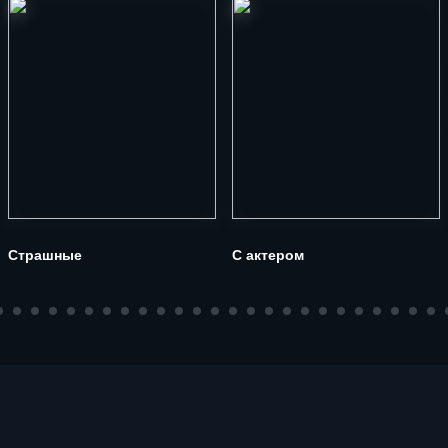
Страшные
С актером