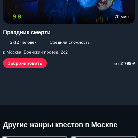
9.8
70 мин.
Праздник смерти
2-12 человек
Средняя сложность
г. Москва, Боенский проезд, 2с2
₽
Забронировать
от 2 799
Другие
жанры квестов в Москве