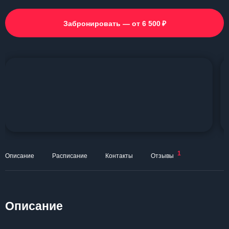
₽
Забронировать — от 6 500
1
Описание
Расписание
Контакты
Отзывы
Описание