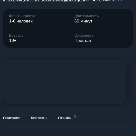
Кол-во игроков
Длительность
1-6 человек
60 минут
Возраст
Сложность
18+
Простая
0
Описание
Контакты
Отзывы