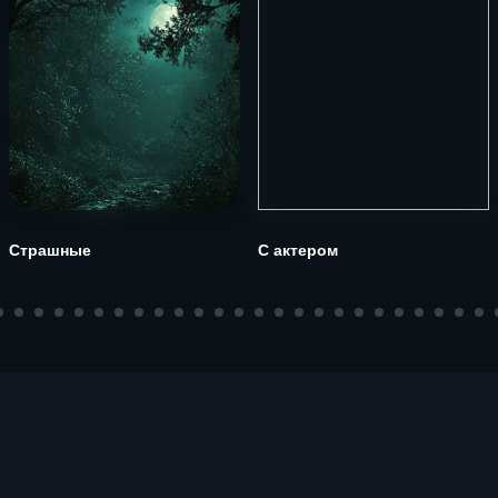
Страшные
С актером