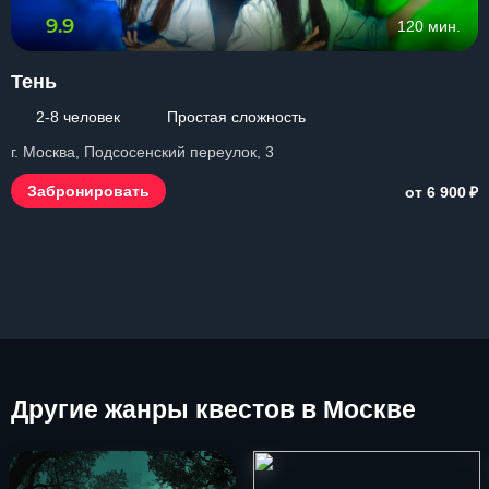
9.9
120 мин.
Тень
2-8 человек
Простая сложность
г. Москва, Подсосенский переулок, 3
₽
Забронировать
от 6 900
Другие
жанры квестов в Москве