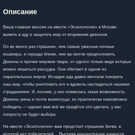
Описание
Ваша главная миссия на квесте «Эсхатология» в Москве:
выжить в аду и защитить мир от вторжения демонов.
Он во много раз страшнее, чем самые ужасные ночные
кошмары, и гораздо ближе, чем вы могли предположить.
Демоны и прочие мерзкие твари, от одного только вида которых
можно лишиться рассудка. Они обитают в одном из
параллельных миров. Исчадия ада давно мечтали покорить
наш мир, чтобы уничтожить его и вдоволь насладиться нашими
страданиями. И, похоже, у них появилась такая возможность.
Демоны умны и почти всемогущи, их практически невозможно
победить — однако вам всё же придётся это сделать: у вас
попросту не будет выбора.
На квесте «Эсхатология» вам предстоит страшная битва, в
которой нет победителей… Высокая концентрация алчности,