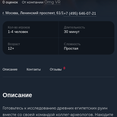
Omg VR
0 оценок
От компании
г. Москва, Ленинский проспект, 61/1
+7 (495) 646-07-21
Кол-во игроков
Длительность
1-4 человек
30 минут
Возраст
Сложность
12+
Простая
0
Описание
Контакты
Отзывы
Описание
Готовьтесь к исследованию древних египетских руин
вместе со своей командой коллег-археологов. Находите