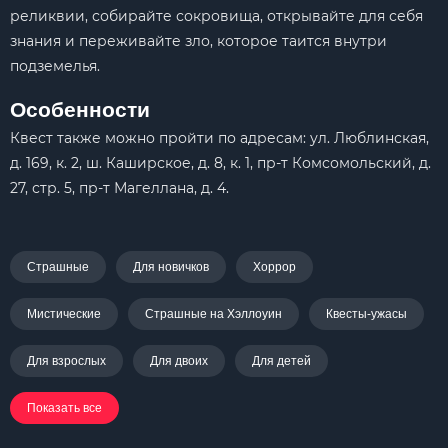
реликвии, собирайте сокровища, открывайте для себя
знания и переживайте зло, которое таится внутри
подземелья.
Особенности
Квест также можно пройти по адресам: ул. Люблинская,
д. 169, к. 2, ш. Каширское, д. 8, к. 1, пр-т Комсомольский, д.
27, стр. 5, пр-т Магеллана, д. 4.
Страшные
Для новичков
Хоррор
Мистические
Страшные на Хэллоуин
Квесты-ужасы
Для взрослых
Для двоих
Для детей
Показать все