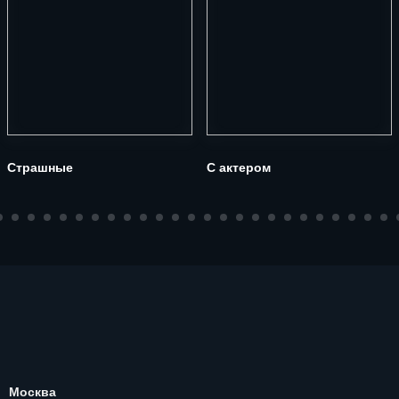
Страшные
С актером
Москва