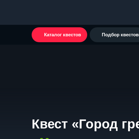
Каталог квестов
Подбор квестов
Квест «Город гр