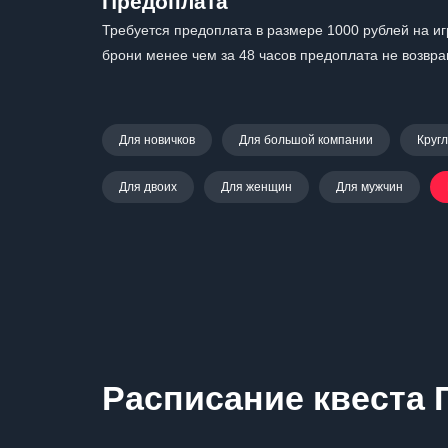
Предоплата
Требуется предоплата в размере 1000 рублей на иг
брони менее чем за 48 часов предоплата не возвр
Для новичков
Для большой компании
Круг
Для двоих
Для женщин
Для мужчин
Расписание квеста 