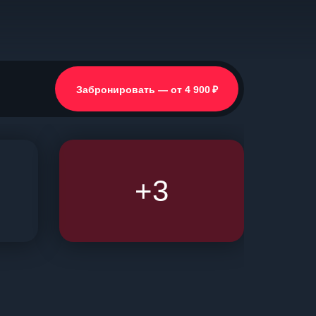
₽
Забронировать — от 4 900
+3