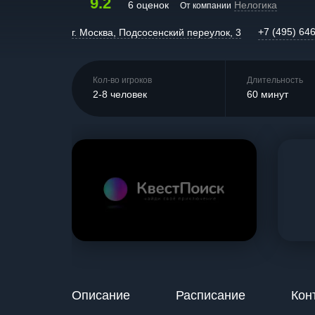
9.2
6 оценок
Нелогика
От компании
+7 (495) 64
г. Москва, Подсосенский переулок, 3
Кол-во игроков
Длительность
2-8 человек
60 минут
Описание
Расписание
Кон