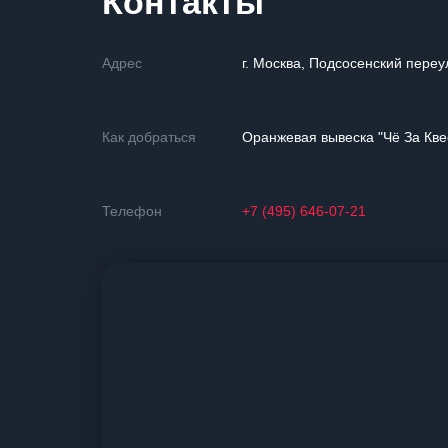
Контакты
Адрес
г. Москва, Подсосенский переу
Как добраться
Оранжевая вывеска "Чё За Кве
Телефон
+7 (495) 646-07-21