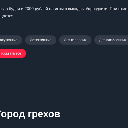
ры в будни и 2000 рублей на игры в выходные/праздники. При отме
ащается.
лосуточные
Детективные
Для взрослых
Для влюбленных
Показать все
Город грехов