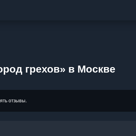
ород грехов» в Москве
лять отзывы.