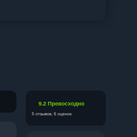
9.2
Превосходно
5 отзывов, 6 оценок