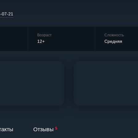
6-07-21
Возраст
Сложность
12+
Средняя
такты
Отзывы
5