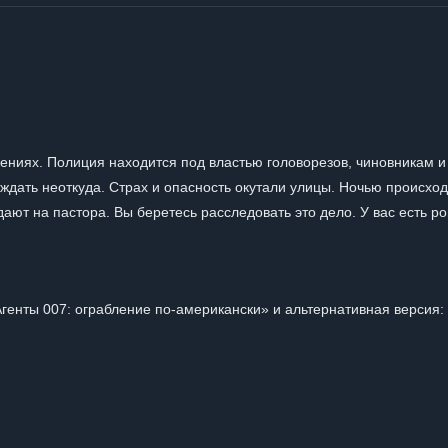
ениях. Полиция находится под властью головорезов, чиновникам и
ждать неоткуда. Страх и опасность окутали улицы. Ночью происход
ают на пастора. Вы беретесь расследовать это дело. У вас есть ро
генты 007: ограбление по-американски» и альтернативная версия: