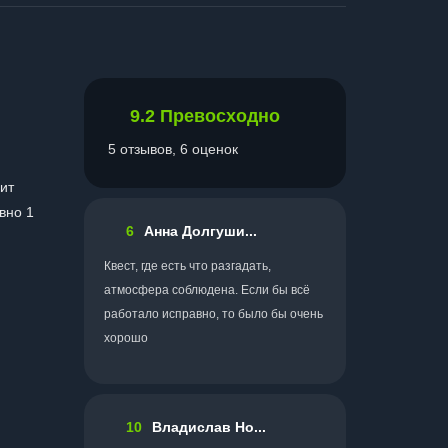
9.2
Превосходно
5 отзывов, 6 оценок
ит
вно 1
6
Анна Долгуши...
Квест, где есть что разгадать,
атмосфера соблюдена. Если бы всё
работало исправно, то было бы очень
хорошо
10
Владислав Но...