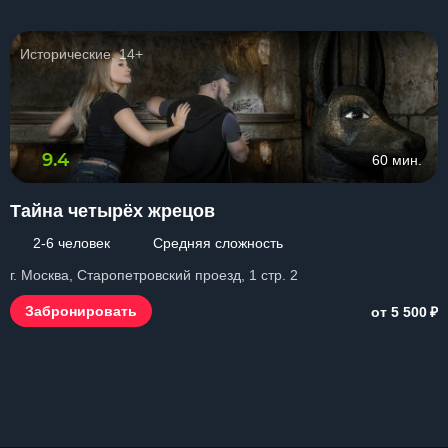
Исторические, 14+
9.4
60 мин.
Тайна четырёх жрецов
2-6 человек
Средняя сложность
г. Москва, Старопетровский проезд, 1 стр. 2
₽
Забронировать
от 5 500