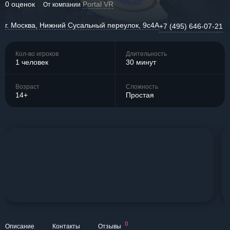
0 оценок
Portal VR
От компании
г. Москва, Нижний Сусальный переулок, 9с4А
+7 (495) 646-07-21
Кол-во игроков
Длительность
1 человек
30 минут
Возраст
Сложность
14+
Простая
0
Описание
Контакты
Отзывы