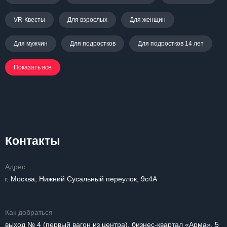
VR-Квесты
Для взрослых
Для женщин
Для мужчин
Для подростков
Для подростков 14 лет
Показать все
Контакты
Адрес
г. Москва, Нижний Сусальный переулок, 9с4А
Как добраться
выход № 4 (первый вагон из центра), бизнес-квартал «Арма», 5