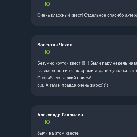
10
Очень классный квест! Отдельное спасибо актер
Валентин Чехов
10
Безумно крутой квест!!!!!!! Были пару недель наз
взаимодействия с актерами игра получилось инте
Спасибо за жаркий прием!
p.s. А там и правда очень жарко))))
Александр Гаврилин
10
были на этом квесте