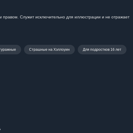
 правом. Служит исключительно для иллюстрации и не отражает
туражные
Страшные на Хэллоуин
Для подростков 16 лет
Д