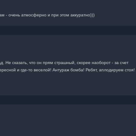
ам - очень атмосферно и при этом аккуратно)))
ад. Не сказать, что он прям страшный, скорее наоборот - за счет
ресной и где-то веселой! Антураж бомба! Ребят, аплодируем стоя!