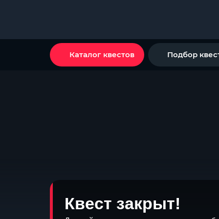
Каталог квестов
Подбор квес
Квест закрыт!