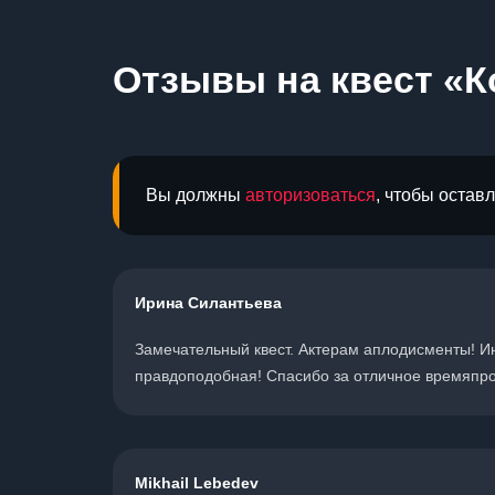
Отзывы на квест «К
Вы должны
авторизоваться
, чтобы остав
Ирина Силантьева
Замечательный квест. Актерам аплодисменты! И
правдоподобная! Спасибо за отличное времяпро
Mikhail Lebedev