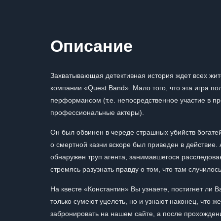
Описание
Захватывающая детективная история ждет всех жит
компании «Quest Band». Мало того, что эта игра п
перформансом (т.е. непосредственное участие в п
профессиональные актеры).
Он был обвинен в череде страшных убийств богате
о смертной казни вскоре был приведен в действие. 
обнаружен труп агента, занимавшегося расследован
стремясь разузнать правду о том, что там случилось
На квесте «Константин» Вы узнаете, постигнет ли В
только сумеют уцелеть, но и узнают наконец, что 
забронировать на нашем сайте, а после прохожден