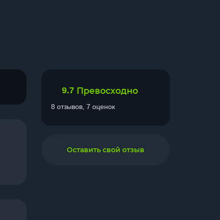
9.7
Превосходно
8 отзывов, 7 оценок
Оставить свой отзыв