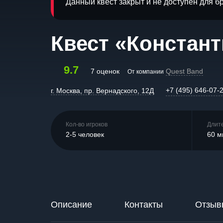
Данный квест закрыт и не доступен для 
Квест «Констан
9.7
7 оценок
Quest Band
От компании
+7 (495) 646-07-
г. Москва, пр. Вернадского, 12Д
Кол-во игроков
Длит
2-5 человек
60 м
Описание
Контакты
Отзыв