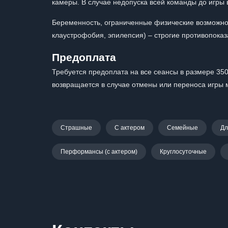
камеры. В случае недопуска всей команды до игры 
Беременность, ограниченные физические возможност
клаустрофобия, эпилепсия) – строгие противопоказа
Предоплата
Требуется предоплата на все сеансы в размере 350
возвращается в случае отмены или переноса игры м
Страшные
С актером
Семейные
Дл
Перформансы (с актером)
Круглосуточные