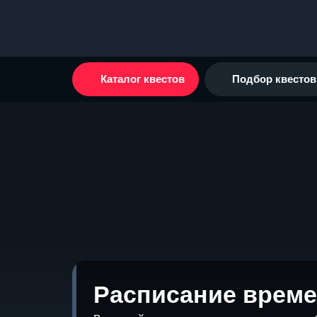
Каталог квестов
Подбор квестов
Расписание време