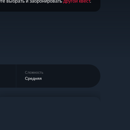
ете выбрать и забронировать
другой квест
.
Сложность
Средняя