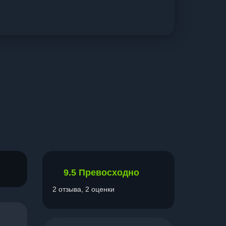
9.5
Превосходно
2 отзыва, 2 оценки