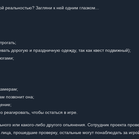
ой реальностью? Загляни к ней одним глазком...
трогать;
вать дорогую и праздничную одежду, так как квест подвижный);
логами;
камерам;
ам позвонит она;
ение;
о реагировать, чтобы остаться в игре.
ного или какого-либо другого опьянения. Сотрудник проекта пров
 лица, прошедшие проверку, остальные могут понаблюдать за игро