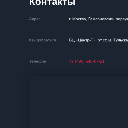
Контакты
Адрес
г. Москва, Гамсоновский переу
Как добраться
БЦ «Центр-Т», от ст. м. Тульск
Телефон
+7 (495) 646-07-21