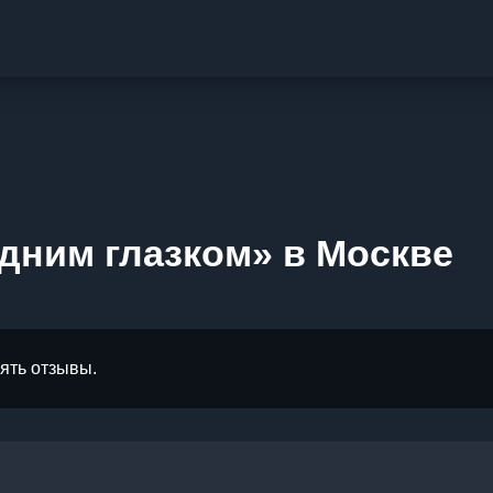
дним глазком» в Москве
лять отзывы.