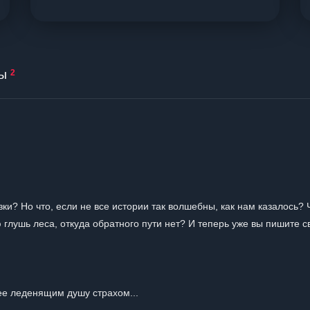
ы
2
азки? Но что, если не все истории так волшебны, как нам казалось? 
 глушь леса, откуда обратного пути нет? И теперь уже вы пишите 
ее леденящим душу страхом...