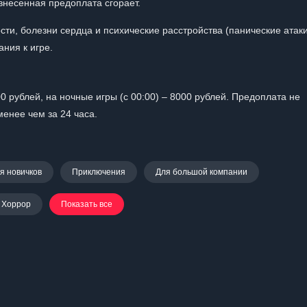
внесенная предоплата сгорает.
и, болезни сердца и психические расстройства (панические атаки
ния к игре.
0 рублей, на ночные игры (с 00:00) – 8000 рублей. Предоплата не
енее чем за 24 часа.
я новичков
Приключения
Для большой компании
Хоррор
Показать все