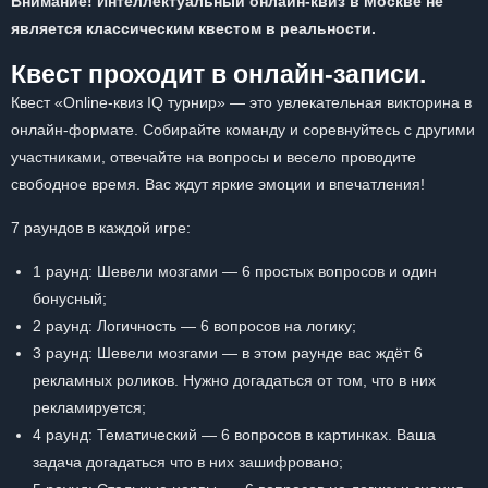
Внимание! Интеллектуальный онлайн-квиз в Москве не
является классическим квестом в реальности.
Квест проходит в онлайн-записи.
Квест «Online-квиз IQ турнир» — это увлекательная викторина в
онлайн-формате. Собирайте команду и соревнуйтесь с другими
участниками, отвечайте на вопросы и весело проводите
свободное время. Вас ждут яркие эмоции и впечатления!
7 раундов в каждой игре:
1 раунд: Шевели мозгами — 6 простых вопросов и один
бонусный;
2 раунд: Логичность — 6 вопросов на логику;
3 раунд: Шевели мозгами — в этом раунде вас ждёт 6
рекламных роликов. Нужно догадаться от том, что в них
рекламируется;
4 раунд: Тематический — 6 вопросов в картинках. Ваша
задача догадаться что в них зашифровано;