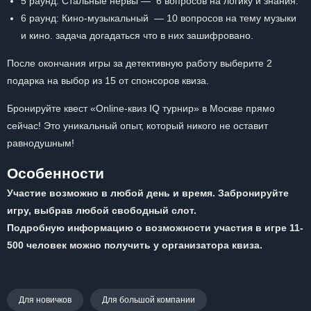
5 раунд: Стальные нервы — 6 вопросов на логику и знания.
6 раунд: Кино-музыкальный — 10 вопросов на тему музыки
и кино. задача догадаться что в них зашифровано.
После окончания игры за детективную работу выберите 2
подарка на выбор из 15 от спонсоров квиза.
Бронируйте квест «Online-квиз IQ турнир» в Москве прямо
сейчас! Это уникальный опыт, который никого не оставит
равнодушным!
Особенности
Участие возможно в любой день и время. Забронируйте
игру, выбрав любой свободный слот.
Подробную информацию о возможности участия в игре 11-
500 человек можно получить у организатора квиза.
Для новичков
Для большой компании