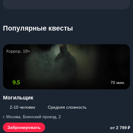
Популярные квесты
Хоррор, 18+
9.5
70 мин.
Могильщик
2-10 человек
Средняя сложность
г. Москва, Боенский проезд, 2
₽
Забронировать
от 2 799