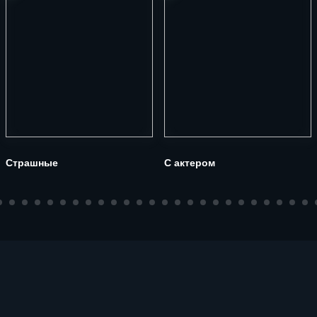
Страшные
С актером