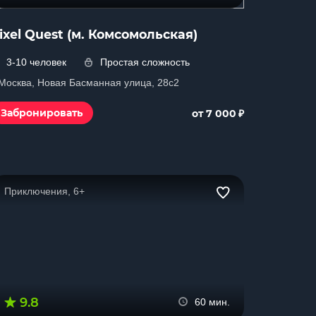
ixel Quest (м. Комсомольская)
3-10 человек
Простая сложность
. Москва, Новая Басманная улица, 28с2
₽
Забронировать
от 7 000
Приключения, 6+
9.8
60 мин.