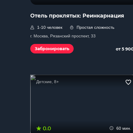
Отель проклятых: Реинкарнация
1-10 человек
Простая сложность
г. Москва, Рязанский проспект, 33
Забронировать
от 5 90
Детские, 8+
0.0
60 мин.