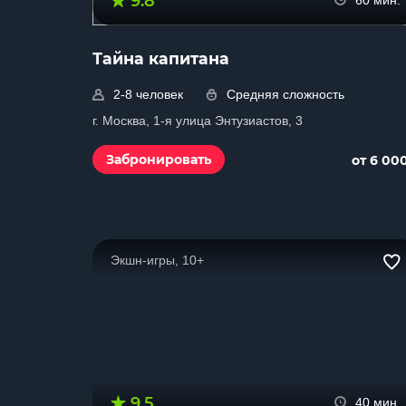
9.8
60 мин.
Тайна капитана
2-8 человек
Средняя сложность
г. Москва, 1-я улица Энтузиастов, 3
Забронировать
от 6 00
Экшн-игры, 10+
9.5
40 мин.