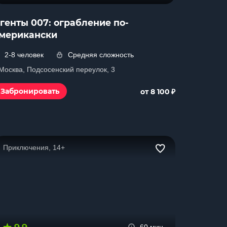
генты 007: ограбление по-
мерикански
2-8 человек
Средняя сложность
 Москва, Подсосенский переулок, 3
₽
Забронировать
от 8 100
Приключения, 14+