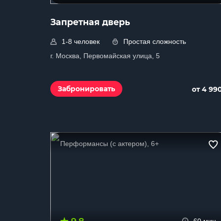
Запретная дверь
1-8 человек
Простая сложность
г. Москва, Первомайская улица, 5
Забронировать
от 4 99
Перформансы (с актером), 6+