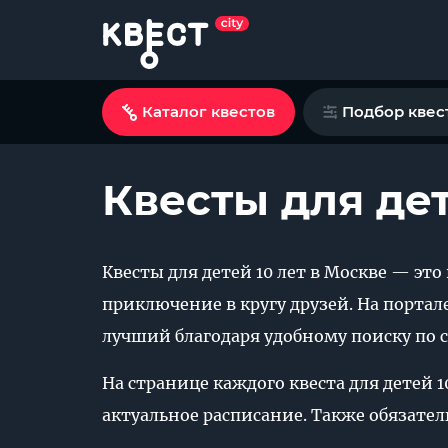
Каталог квестов
Подбор квес
Квесты для дет
Квесты для детей 10 лет в Москве — э
приключение в кругу друзей. На портал
лучший благодаря удобному поиску по с
На странице каждого квеста для детей 
актуальное расписание. Также обязател