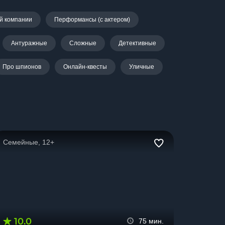
й компании
Перформансы (с актером)
Антуражные
Сложные
Детективные
Про шпионов
Онлайн-квесты
Уличные
Семейные, 12+
10.0
75 мин.