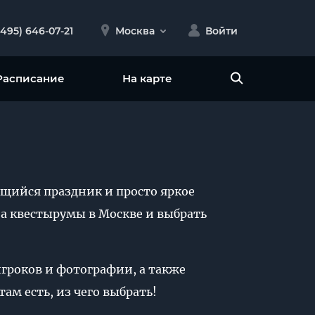
(495) 646-07-21
Москва
Войти
Расписание
На карте
ющийся праздник и просто яркое
на квестырумы в Москве и выбрать
игроков и фотографии, а также
ам есть, из чего выбрать!