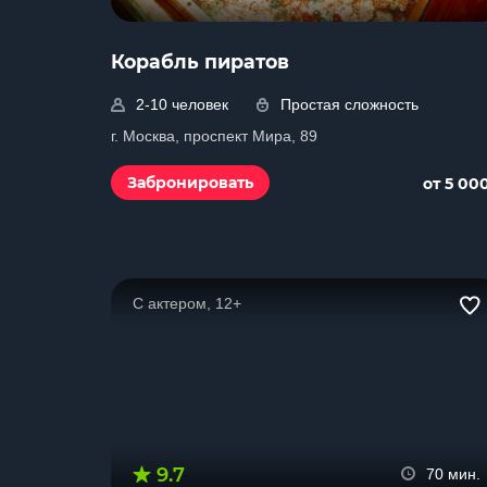
Корабль пиратов
2-10 человек
Простая сложность
г. Москва, проспект Мира, 89
Забронировать
от 5 00
С актером, 12+
9.7
70 мин.