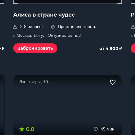
Алиса в стране чудес
P
2-8 человек
Простая сложность
г. Москва, 1-я ул. Энтузиастов, д.3
г
₽
₽
Забронировать
0
от 4 900
Экшн-игры, 10+
0.0
45 мин.