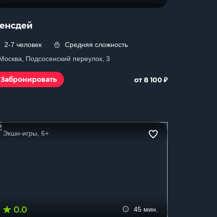
енсдей
2-7 человек
Средняя сложность
 Москва, Подсосенский переулок, 3
₽
Забронировать
от 8 100
Экшн-игры, 6+
0.0
45 мин.