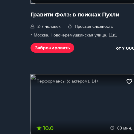
Гравити Фолз: в поисках Пухли
2-7 человек
Простая сложность
г. Москва, Новочерёмушкинская улица, 11к1
Забронировать
от 7 00
Перформансы (с актером), 14+
10.0
60 мин.