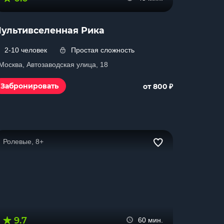
ультивселенная Рика
2-10 человек
Простая сложность
 Москва, Автозаводская улица, 18
₽
Забронировать
от 800
Ролевые, 8+
9.7
60 мин.