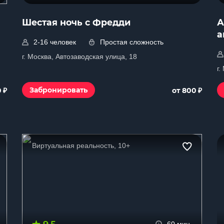
Шестая ночь с Фредди
А
а
2-16 человек
Простая сложность
г. Москва, Автозаводская улица, 18
г.
₽
₽
Забронировать
0
от 800
Виртуальная реальность, 10+