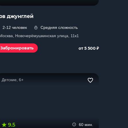
ов джунглей
2-12 человек
Средняя сложность
. Москва, Новочерёмушкинская улица, 11к1
₽
Забронировать
от 5 500
Детские, 6+
9.5
60 мин.