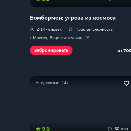
Бомбермен: угроза из космоса
2-14 человек
Простая сложность
г. Москва, Ярцевская улица, 19
Забронировать
от 70
Антуражные, 14+
9.6
60 мин.