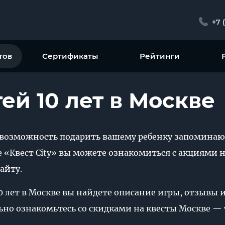
+7 
тов
Сертификаты
Рейтинги
ей 10 лет в Москве
то возможность подарить вашему ребенку запомина
е «Квест City» вы можете ознакомиться с акциями 
айту.
10 лет в Москве вы найдете описание игры, отзывы 
ьно ознакомьтесь со скидками на квесты Москве — т