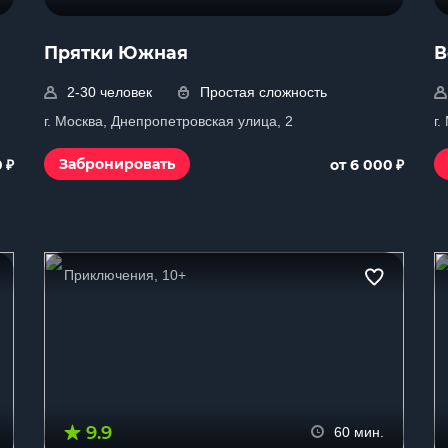
Прятки Южная
В
2-30 человек
Простая сложность
г. Москва, Днепропетровская улица, 2
г.
₽
₽
Забронировать
0
от 6 000
Приключения, 10+
9.9
60 мин.