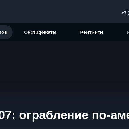
+7 
тов
Сертификаты
Рейтинги
07: ограбление по-а