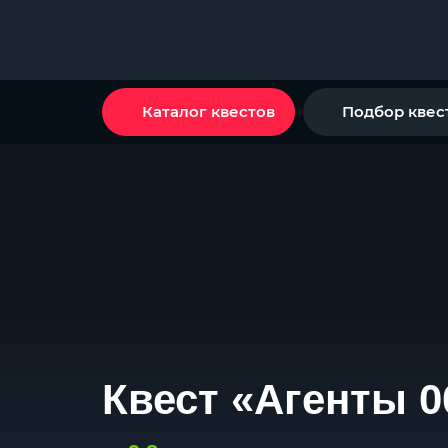
Каталог квестов
Подбор квес
Квест «Агенты 0