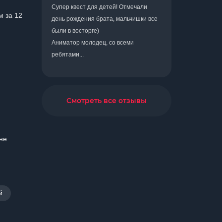
Супер квест для детей! Отмечали
м за 12
день рождения брата, мальчишки все
были в восторге)
Аниматор молодец, со всеми
ребятами...
Смотреть все отзывы
не
й