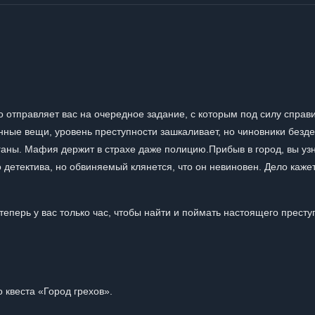
 отправляет вас на очередное задание, с которым под силу справ
нные вещи, уровень преступности зашкаливает, но чиновники безд
уганы. Мафия держит в страхе даже полицию.Прибыв в город, вы уз
 детектива, но обвиняемый клянется, что он невиновен. Дело каже
 теперь у вас только час, чтобы найти и поймать настоящего престу
 квеста «Город грехов».