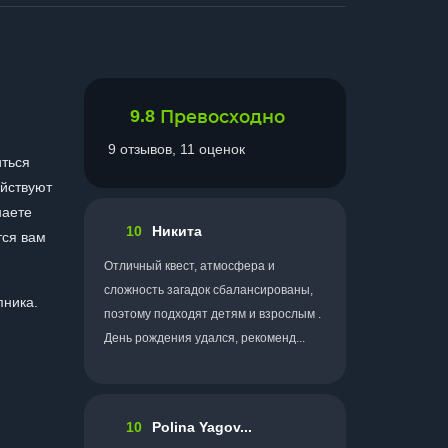
9.8
Превосходно
9 отзывов, 11 оценок
иться
ействуют
наете
10
Никита
тся вам
Отличный квест, атмосфера и
сложность загадок сбалансированы,
пника.
поэтому подходят детям и взрослым .
День рождения удался, рекоменд...
10
Polina Yagov...