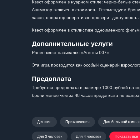
Квест оформлен в нуарном стиле: черно-белые стен
Аниматор включен в стоимость. Рекомендуем брони
часов, оператор оперативно проверит доступность 
Квест оформлен в стилистике одноименного фильма:
Дополнительные услуги
Ранее квест назывался «Агенты 007».
Эта игра проводится как особый сценарий взрослог
Предоплата
Требуется предоплата в размере 1000 рублей на иг
брони менее чем за 48 часов предоплата не возвр
Детские
Приключения
Для большой компа
Для 3 человек
Для 4 человек
Показать все