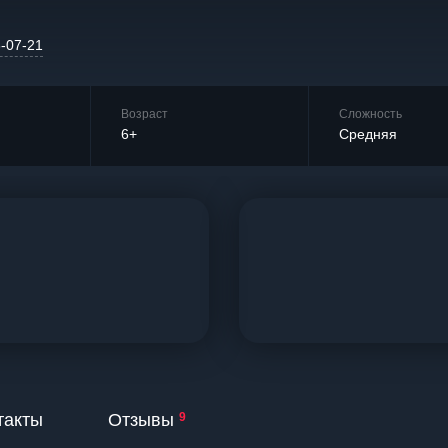
6-07-21
Возраст
Сложность
6+
Средняя
такты
Отзывы
9