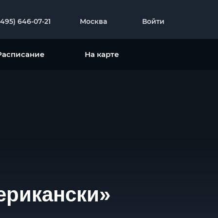
(495) 646-07-21
Москва
Войти
Расписание
На карте
мерикански»