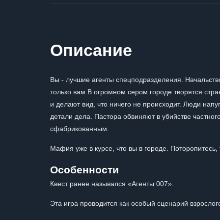
Описание
Вы - лучшие агенты спецподразделения. Начальство
только вам.В огромном сером городе творятся стра
и делают вид, что ничего не происходит. Люди нап
детали дела. Пастора обвиняют в убийстве частного
сфабрикованным.
Мафия уже в курсе, что вы в городе. Поторопитесь,
Особенности
Квест ранее назывался «Агенты 007».
Эта игра проводится как особый сценарий взрослого