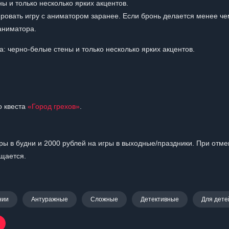
ы и только несколько ярких акцентов.
ровать игру с аниматором заранее. Если бронь делается менее че
аниматора.
 черно-белые стены и только несколько ярких акцентов.
о квеста
«Город грехов»
.
ры в будни и 2000 рублей на игры в выходные/праздники. При отме
ащается.
нии
Антуражные
Сложные
Детективные
Для дете