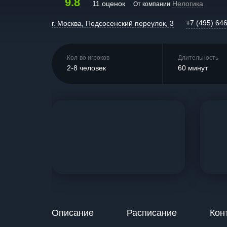
9.8
11 оценок
Нелогика
От компании
+7 (495) 64
г. Москва, Подсосенский переулок, 3
Кол-во игроков
Длительность
2-8 человек
60 минут
Описание
Расписание
Кон