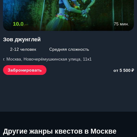
10.0
75 мин.
Зов джунглей
2-12 человек
Средняя сложность
г. Москва, Новочерёмушкинская улица, 11к1
₽
Забронировать
от 5 500
Другие
жанры квестов в Москве