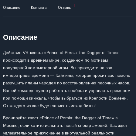
1
Описание
Контакты
Отзывы
Описание
Действие VR-квеста «Prince of Persia: the Dagger of Time»
происходит в древнем мире, созданном по мотивам
популярной компьютерной игры. Вы приходите на зов
императрицы времени — Кайлины, которая просит вас помочь
разрушить планы чародея по восстановлению песочных часов.
Вашей команде нужно работать сообща и управлять временем
при помощи кинжала, чтобы выбраться из Крепости Времени.
От каждого из вас будет зависеть исход битвы!
Бронируйте квест «Prince of Persia: the Dagger of Time» в
Москве, если хотите испытать новый спектр эмоций. Вас ждет
увлекательное приключение в виртуальной реальности,