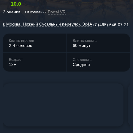
10.0
2 оценки
Portal VR
От компании
г. Москва, Нижний Сусальный переулок, 9с4А
+7 (495) 646-07-21
Кол-во игроков
Длительность
2-4 человек
60 минут
Возраст
Сложность
12+
Средняя