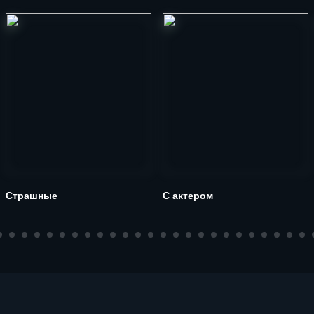
Страшные
С актером