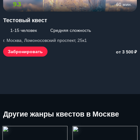
9.3
60 мин.
Тестовый квест
1-15 человек
Средняя сложность
г. Москва, Ломоносовский проспект, 25к1
₽
Забронировать
от 3 500
Другие
жанры квестов в Москве