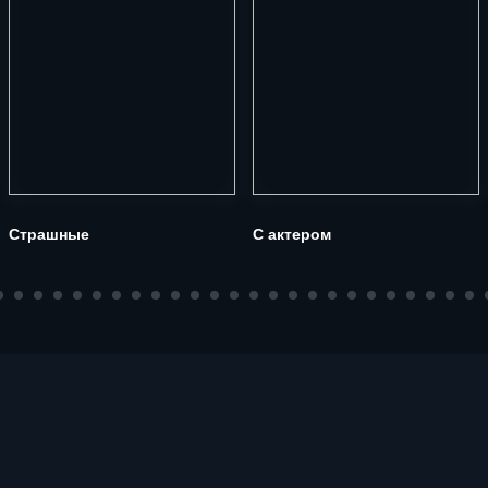
Страшные
С актером