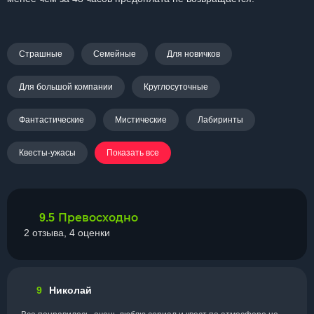
Страшные
Семейные
Для новичков
Для большой компании
Круглосуточные
Фантастические
Мистические
Лабиринты
Квесты-ужасы
Показать все
Превосходно
9.5
2 отзыва, 4 оценки
9
Николай