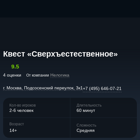
Квест «Сверхъестественное»
9.5
4 оценки
Нелогика
От компании
г. Москва, Подсосенский переулок, 3к1
+7 (495) 646-07-21
Кол-во игроков
Длительность
2-6 человек
60 минут
Возраст
Сложность
14+
Средняя