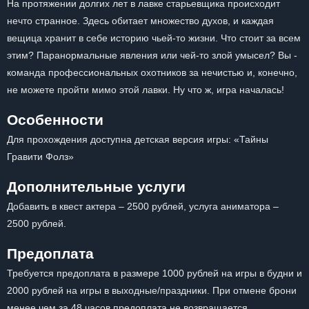
На протяжении долгих лет в лавке старьевщика происходит
нечто странное. Здесь обитает множество духов, и каждая
вещица хранит в себе историю чьей-то жизни. Что стоит за всем
этим? Паранормальные явления или чей-то злой умысел? Вы -
команда профессиональных охотников за нечистью и, конечно,
не можете пройти мимо этой лавки. Ну что ж, игра началась!
Особенности
Для прохождения доступна детская версия игры: «Тайны
Гравити Фолз»
Дополнительные услуги
Добавить в квест актера – 2500 рублей, услуга аниматора –
2500 рублей.
Предоплата
Требуется предоплата в размере 1000 рублей на игры в будни и
2000 рублей на игры в выходные/праздники. При отмене брони
менее чем за 48 часов предоплата не возвращается.