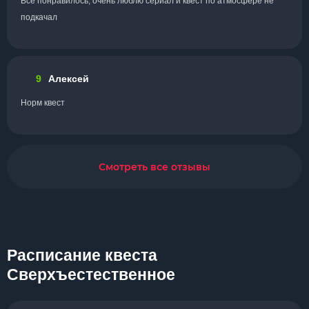
Все понравилось, очень люблю сериал и квест по атмосфере не
подкачал
9
Алексей
Норм квест
Смотреть все отзывы
Расписание квеста
Сверхъестественное