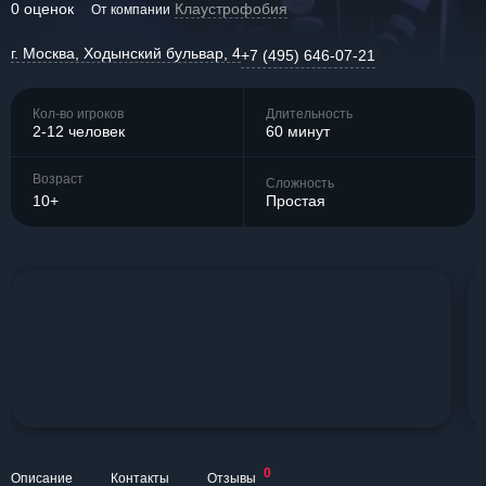
0 оценок
Клаустрофобия
От компании
г. Москва, Ходынский бульвар, 4
+7 (495) 646-07-21
Кол-во игроков
Длительность
2-12 человек
60 минут
Возраст
Сложность
10+
Простая
0
Описание
Контакты
Отзывы