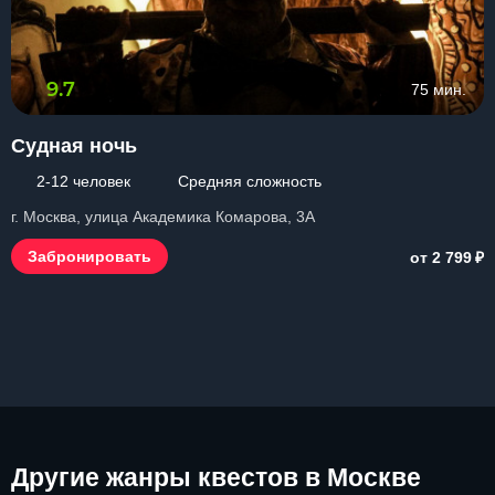
9.7
75 мин.
Судная ночь
2-12 человек
Средняя сложность
г. Москва, улица Академика Комарова, 3А
₽
Забронировать
от 2 799
Другие
жанры квестов в Москве