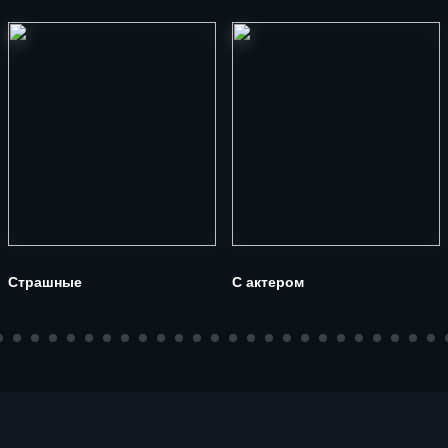
Страшные
С актером