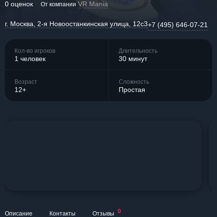
0 оценок
VR Mania
От компании
г. Москва, 2-я Новоостанкинская улица, 12с3
+7 (495) 646-07-21
Кол-во игроков
Длительность
1 человек
30 минут
Возраст
Сложность
12+
Простая
0
Описание
Контакты
Отзывы