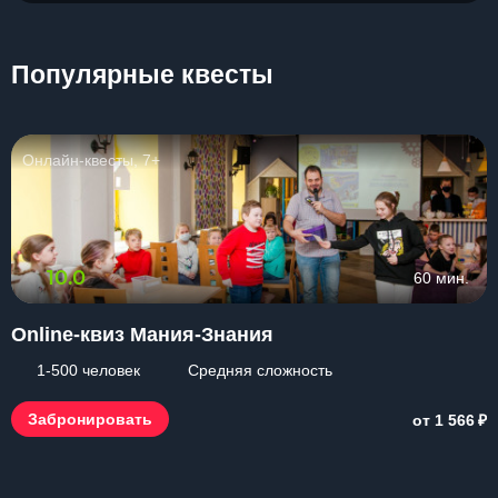
Популярные квесты
Онлайн-квесты, 7+
10.0
60 мин.
Online-квиз Мания-Знания
1-500 человек
Средняя сложность
₽
Забронировать
от 1 566