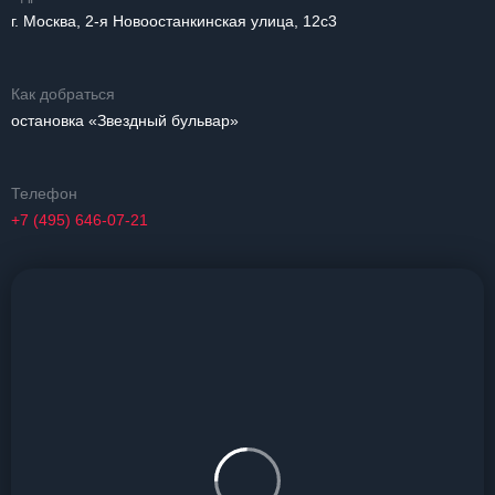
г. Москва, 2-я Новоостанкинская улица, 12с3
Как добраться
остановка «Звездный бульвар»
Телефон
+7 (495) 646-07-21