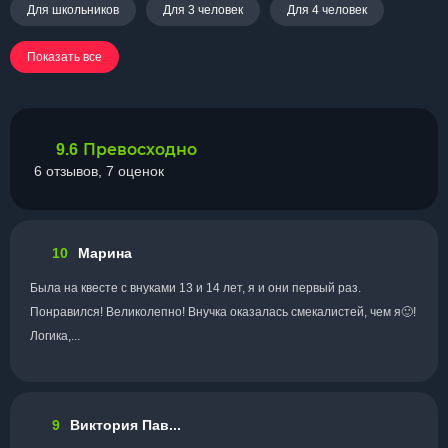
Для школьников
Для 3 человек
Для 4 человек
Показать все
Превосходно
9.6
6 отзывов, 7 оценок
10
Марина
Была на квесте с внуками 13 и 14 лет, я и они первый раз.
Понравился! Великолепно! Внучка оказалась смекалистей, чем я🙂!
Логика,...
9
Виктория Пав...