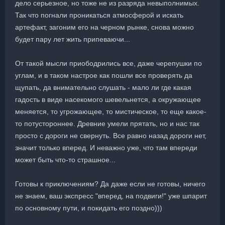
дело серьезное, но тоже не из разряда невыполнимых.
Так что погнали проникаться атмосферой и искать
артефакт, загоним его на черном рынке, снова можно
будет пару лет жить припеваючи...
От такой мысли приободрились все, даже черепушки по
углам, и в таком настрое как пошли все проверять да
щупать, да внимательно слушать - мало ли где какая
гадость в виде насекомого шевельнется, а окружающее
меняется, то угрожающее, то мистическое, то еще какое-
то потустороннее. Древние умели прятать, но и нас так
просто с дороги не свернуть. Все равно назад дороги нет,
значит только вперед. И неважно уже, что там впереди
может быть что-то страшное...
Готовы к приключениям? Да даже если не готовы, ничего
не знаем, ваш экспресс "вперед, на подвиги!" уже шпарит
по основному пути, и покидать его поздно)))