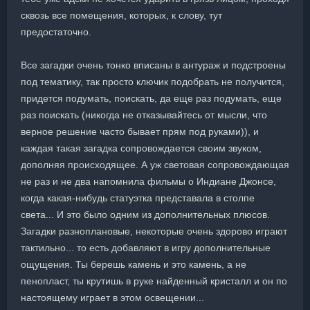
сквозь все помещения, которых, к слову, тут
предостаточно.
Все загадки очень тонко вписаны в антураж и подстроены
под тематику, так просто ключик подобрать не получится,
придется подумать, поискать, да еще раз подумать, еще
раз поискать (никогда не отказывайтесь от мысли, что
верное решение часто бывает прям под руками)), и
каждая такая загадка сопровождается своим звуком,
дополняя происходящее. А уж световая сопровождающая
не раз и не два напомнила фильмы о Индиане Джонсе,
когда какая-нибудь статуэтка представала в столпе
света... И это было одним из дополнительных плюсов.
Загадки разноплановые, некоторые очень здорово играют
тактильно... то есть добавляют в игру дополнительные
ощущения. Ты берешь камень и это камень, а не
пенопласт, ты крутишь в руке найденный кристалл и он по
настоящему играет в этом освещении...