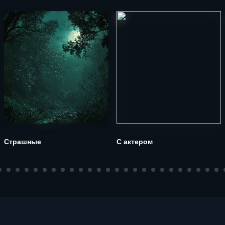
Страшные
С актером