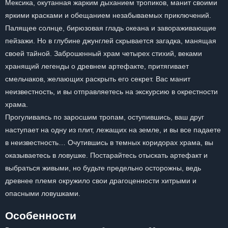
Мексика, окутанная жарким дыханием тропиков, манит своими
яркими красками и обещанием незабываемых приключений.
Палящее солнце, бирюзовая гладь океана и завораживающие
пейзажи. Но в глубине джунглей скрывается загадка, манящая
своей тайной. Заброшенный храм четырех стихий, веками
хранящий легенды о древнем артефакте, притягивает
смельчаков, желающих раскрыть его секрет. Вас манит
неизвестность, и вы отправляетесь на экскурсию в окрестности
храма.
Прогуливаясь по заросшим тропам, оступившись, ваш друг
наступает на одну из плит, лежащих на земле, и вы все падаете
в неизвестность… Очутившись в темных коридорах храма, вы
оказываетесь в ловушке. Постарайтесь отыскать артефакт и
выбраться живыми, но будьте предельно осторожны, ведь
древнее племя окружило свои драгоценности хитрыми и
опасными ловушками.
Особенности