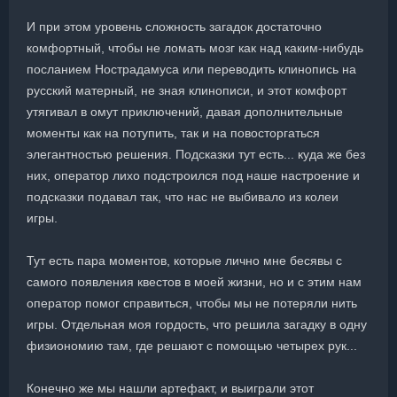
И при этом уровень сложность загадок достаточно
комфортный, чтобы не ломать мозг как над каким-нибудь
посланием Нострадамуса или переводить клинопись на
русский матерный, не зная клинописи, и этот комфорт
утягивал в омут приключений, давая дополнительные
моменты как на потупить, так и на повосторгаться
элегантностью решения. Подсказки тут есть... куда же без
них, оператор лихо подстроился под наше настроение и
подсказки подавал так, что нас не выбивало из колеи
игры.
Тут есть пара моментов, которые лично мне бесявы с
самого появления квестов в моей жизни, но и с этим нам
оператор помог справиться, чтобы мы не потеряли нить
игры. Отдельная моя гордость, что решила загадку в одну
физиономию там, где решают с помощью четырех рук...
Конечно же мы нашли артефакт, и выиграли этот