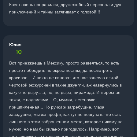
Квест очень понравился, дружелюбный персонал и дух
приключений и тайны затягивает с головой!!!
Юлия
10
Вот приезжаешь в Мексику, просто развеяться, то есть
просто побродить по окрестностям, да посмотреть
красивое... И никто не виноват, что нас занесло с этой
чертовой экскурсией в такие джунгли, аж навернулись в
какую-то дыру... а, не, не дыра, пирамида. Интересная
такая, с надписями... О, мумия, к стеночке
пришпиленная... Но ручки ж загребущие, глаза
завидущие, мы же профи, как тут не пощупать что есть
лишнего в этом заброшенном месте, которое никому не
нужно, но нам бы сильно пригодилось. Например, вот
этот сундучок с сокровищами совершенно тут никому не