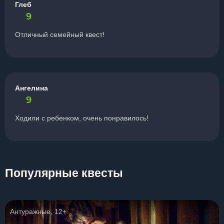
Глеб
9
Отличный семейный квест!
Ангелина
9
Ходили с ребенком, очень понравилось!
Популярные квесты
Антуражные, 12+