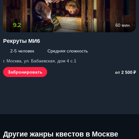
9.2
60 мин.
Рекруты МИ6
2-5 человек
Средняя сложность
г. Москва, ул. Бабаевская, дом 4 с.1
₽
Забронировать
от 2 500
Другие
жанры квестов в Москве