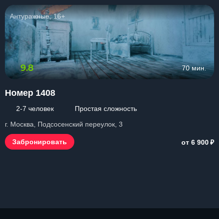
Антуражные, 16+
9.8
70 мин.
Номер 1408
2-7 человек
Простая сложность
г. Москва, Подсосенский переулок, 3
₽
Забронировать
от 6 900