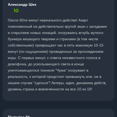
Александр Шек
10
Около 60ти минут нереального действа! Азарт
помноженный на действительно крутой экшн с загадками
и открытием новых локаций, погружаясь вглубь жуткого
бункера кишащего тварями и страхами (в том числе
собственными) превращает час в пять максимум 10-15
минут (по ощущениям) проведенных за прохождением
игры. С первых минут, с ответа неизвестного голоса в
домофона, до ускользающего света в конце
уничтожающегося тоннеля "Чума" погружает в
реальность, к которой предстоит привыкнуть или, не в
нашем случае "сдаться"! Актеры, идея, динамика действ,
уровень страха и вовлечённости на все 10 из 10!