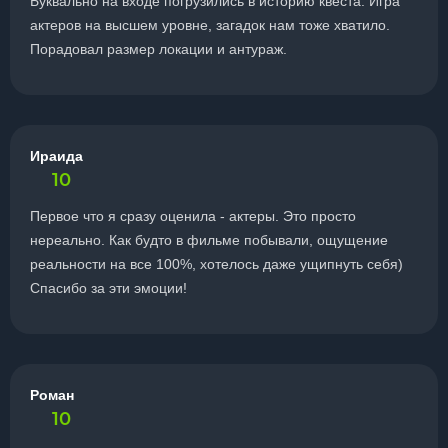
Буквально на входе погрузились в историю квеста. Игра
актеров на высшем уровне, загадок нам тоже хватило.
Порадовал размер локации и антураж.
Ираида
10
Первое что я сразу оценила - актеры. Это просто
нереально. Как будто в фильме побывали, ощущение
реальности на все 100%, хотелось даже ущипнуть себя)
Спасибо за эти эмоции!
Роман
10