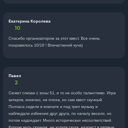
Екатерина Королева
10
Спасибо организатором за этот квест. Все очень
понравилось 10/10 ! Впечатлений куча)
Павел
2
Сюжет слизан с зоны 51, и то не особо талантливо. Игра
актеров, конечно, не плоха, но сам квест скучный.
Полчаса сидели в комнате и под треп музыку и
наблюдали избиение друг друга, по началу весело, но
потом надоедает. Много исторических несоответствий.
Короче муть скучная, не хотите сюда, надоест в первые