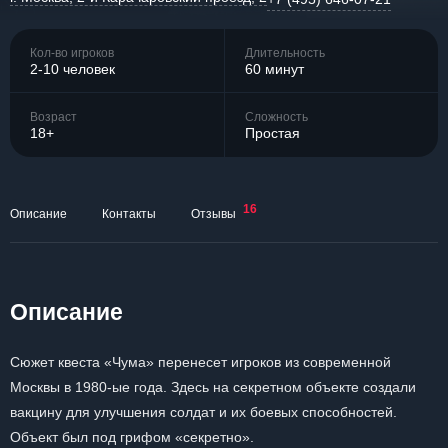
Кол-во игроков
Длительность
2-10 человек
60 минут
Возраст
Сложность
18+
Простая
16
Описание
Контакты
Отзывы
Описание
Сюжет квеста «Чума» перенесет игроков из современной
Москвы в 1980-ые года. Здесь на секретном объекте создали
вакцину для улучшения солдат и их боевых способностей.
Объект был под грифом «секретно».