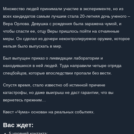
Множество людей принимали участие в эксперименте, но из
всех кандидатов самым лучшим стала 20-летняя дочь ученого –
Вера Орлова. Девушка с рождения была заражена чумой, и
чтобы спасти ее, отцу Веры пришлось пойти на отчаянные
меры. Он сделал из дочери неконтролируемое оружие, которое
нельзя было выпускать в мир.
Был выпущен приказ о ликвидации лаборатории и
находившихся в ней людей. Туда направили четыре отряда
спецбойцов, которые впоследствии пропали без вести.
Спустя время, стало известно об истинной причине
катастрофы, но даже выигрыш не даст гарантии, что вы
вернетесь прежним…
Квест «Чума» основан на реальных событиях.
Вас ждет:
5 уровней контакта;