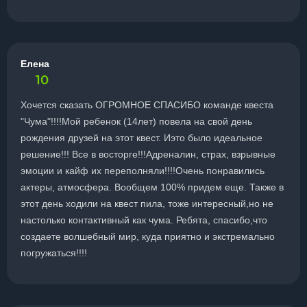
Елена
10
Хочется сказать ОГРОМНОЕ СПАСИБО команде квеста
"Чума"!!!!Мой ребенок (14лет) повела на свой день
рождения друзей на этот квест. Иэто было идеальное
решение!!! Все в восторге!!!Адреналин, страх, взрывные
эмоции и кайф их переполняли!!!!Очень понравились
актеры, атмосфера. Вообщем 100% придем еще. Также в
этот день ходили на квест пила, тоже интересный,но не
настолько контактивный как чума. Ребята, спасибо,что
создаете волшебный мир, куда приятно и экстремально
погружаться!!!!