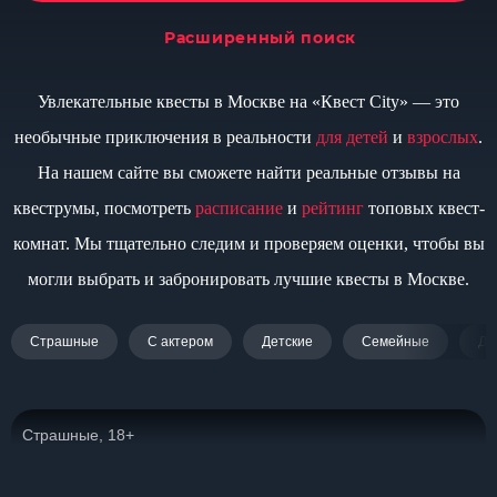
Расширенный поиск
Увлекательные квесты в Москве на «Квест City» — это
необычные приключения в реальности
для детей
и
взрослых
.
На нашем сайте вы сможете найти реальные отзывы на
квеструмы, посмотреть
расписание
и
рейтинг
топовых квест-
комнат. Мы тщательно следим и проверяем оценки, чтобы вы
могли выбрать и забронировать лучшие квесты в Москве.
Страшные
С актером
Детские
Семейные
Дл
Страшные, 18+