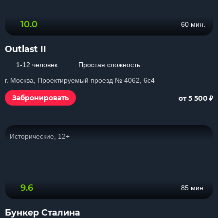
10.0
60 мин.
Outlast II
1-12 человек
Простая сложность
г. Москва, Проектируемый проезд № 4062, 6с4
₽
Забронировать
от 5 500
Исторические, 12+
9.6
85 мин.
Бункер Сталина