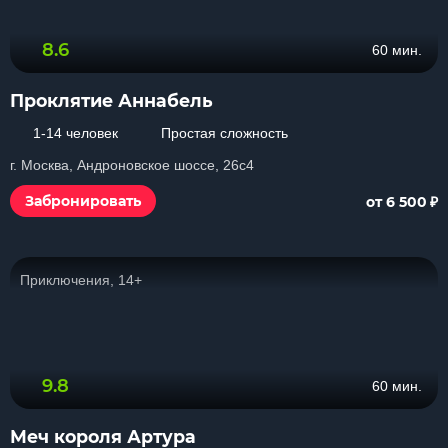
8.6
60 мин.
Проклятие Аннабель
1-14 человек
Простая сложность
г. Москва, Андроновское шоссе, 26с4
₽
Забронировать
от 6 500
Приключения, 14+
9.8
60 мин.
Меч короля Артура