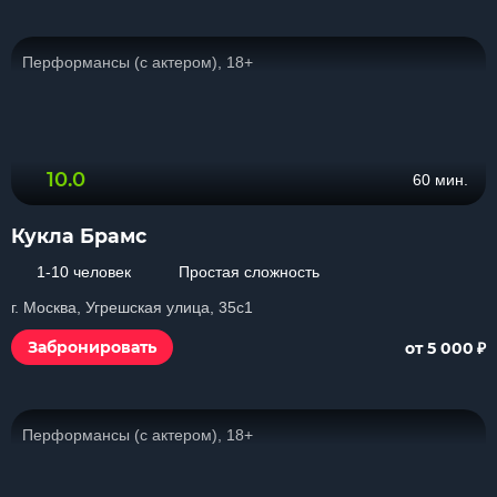
Перформансы (с актером), 18+
10.0
60 мин.
Кукла Брамс
1-10 человек
Простая сложность
г. Москва, Угрешская улица, 35с1
₽
Забронировать
от 5 000
Перформансы (с актером), 18+