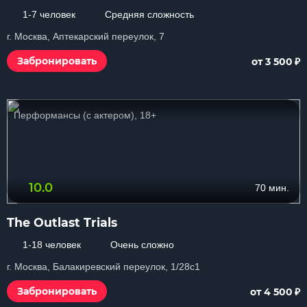
1-7 человек
Средняя сложность
г. Москва, Аптекарский переулок, 7
₽
Забронировать
от 3 500
Перформансы (с актером), 18+
10.0
70 мин.
The Outlast Trials
1-18 человек
Очень сложно
г. Москва, Балакиревский переулок, 1/28с1
₽
Забронировать
от 4 500