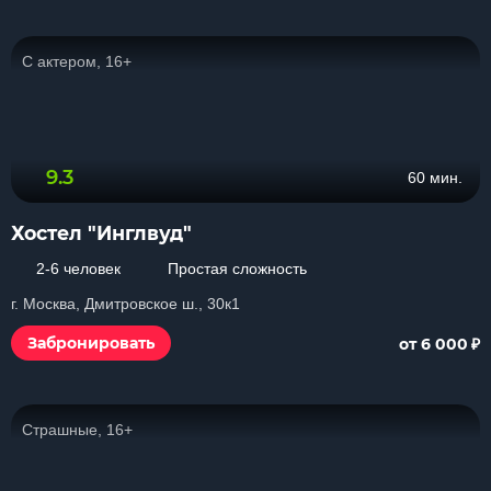
С актером, 16+
9.3
60 мин.
Хостел "Инглвуд"
2-6 человек
Простая сложность
г. Москва, Дмитровское ш., 30к1
₽
Забронировать
от 6 000
Страшные, 16+