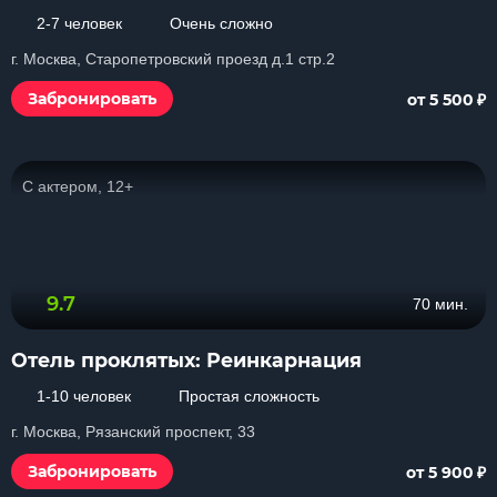
2-7 человек
Очень сложно
г. Москва, Старопетровский проезд д.1 стр.2
₽
Забронировать
от 5 500
С актером, 12+
9.7
70 мин.
Отель проклятых: Реинкарнация
1-10 человек
Простая сложность
г. Москва, Рязанский проспект, 33
₽
Забронировать
от 5 900