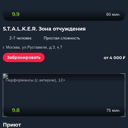
9.9
60 мин.
S.T.A.L.K.E.R. Зона отчуждения
2-7 человек
Простая сложность
г. Москва, ул.Руставели, д.3, к.7
₽
Забронировать
от 4 000
Перформансы (с актером), 12+
9.8
75 мин.
Приют