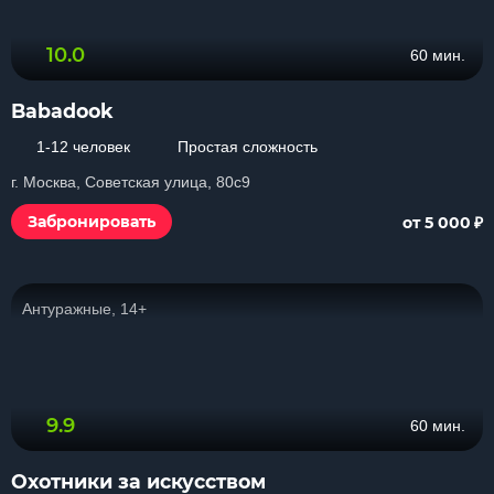
10.0
60 мин.
Babadook
1-12 человек
Простая сложность
г. Москва, Советская улица, 80с9
₽
Забронировать
от 5 000
Антуражные, 14+
9.9
60 мин.
Охотники за искусством