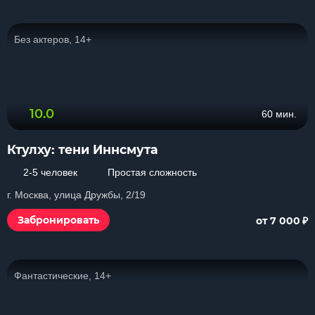
Без актеров, 14+
10.0
60 мин.
Ктулху: тени Иннсмута
2-5 человек
Простая сложность
г. Москва, улица Дружбы, 2/19
₽
Забронировать
от 7 000
Фантастические, 14+