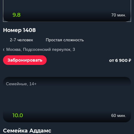
9.8
70 мин.
Номер 1408
2-7 человек
Простая сложность
г. Москва, Подсосенский переулок, 3
₽
Забронировать
от 6 900
Семейные, 14+
10.0
60 мин.
Семейка Аддамс