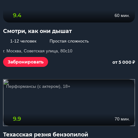
9.4
60 мин.
Смотри, как они дышат
1-12 человек
Простая сложность
г. Москва, Советская улица, 80с10
₽
Забронировать
от 5 000
Перформансы (с актером), 18+
9.9
70 мин.
Техасская резня бензопилой