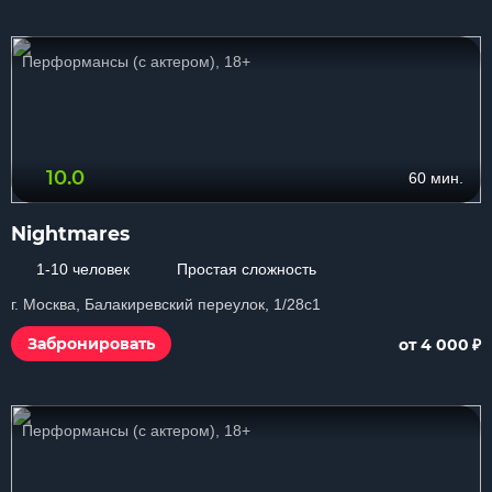
Перформансы (с актером), 18+
10.0
60 мин.
Nightmares
1-10 человек
Простая сложность
г. Москва, Балакиревский переулок, 1/28с1
₽
Забронировать
от 4 000
Перформансы (с актером), 18+