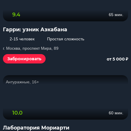
9.4
65 мин.
Гарри: узник Азкабана
2-15 человек
Простая сложность
г. Москва, проспект Мира, 89
₽
Забронировать
от 5 000
Антуражные, 16+
10.0
60 мин.
Лаборатория Мориарти