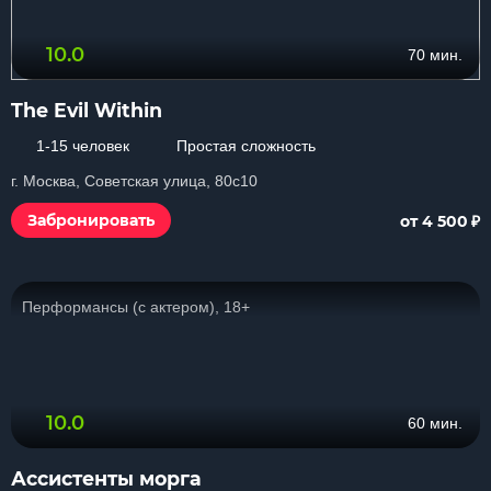
10.0
70 мин.
The Evil Within
1-15 человек
Простая сложность
г. Москва, Советская улица, 80с10
₽
Забронировать
от 4 500
Перформансы (с актером), 18+
10.0
60 мин.
Ассистенты морга