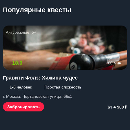
Популярные квесты
Антуражные, 6+
10.0
60 мин.
Гравити Фолз: Хижина чудес
1-6 человек
Простая сложность
г. Москва, Чертановская улица, 66к1
₽
Забронировать
от 4 500