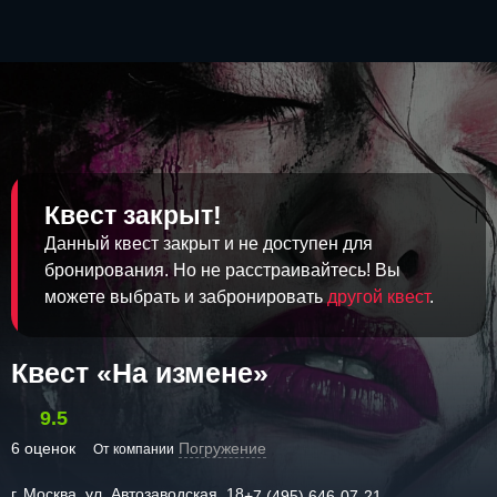
Квест закрыт!
Данный квест закрыт и не доступен для
бронирования. Но не расстраивайтесь! Вы
можете выбрать и забронировать
другой квест
.
Квест «На измене»
9.5
6 оценок
Погружение
От компании
г. Москва, ул. Автозаводская, 18
+7 (495) 646-07-21