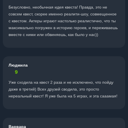
Безусловно, необычная идея квеста! Правда, это не
совсем квест, скорее именно реалити-шоу, совмещенное
с квестом. Актеры играют настолько реалистично, что ты
максимально погружен в историю героев, и переживаешь
вместе с ними или обвиняешь, как было у нас))
Людмила
9
Уже сходила на квест 2 раза и не исключено, что пойду
даже в третий) Всех друзей сводила, это просто
нереальный квест! Я уже была на 5 играх, и эта сааамая!
Варвара