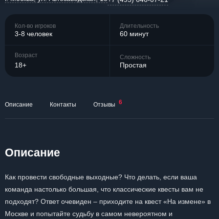
Кол-во игроков
Длительность
3-8 человек
60 минут
Возраст
Сложность
18+
Простая
6
Описание
Контакты
Отзывы
Описание
Как провести свободные выходные? Что делать, если ваша
команда настолько большая, что классические квесты вам не
подходят? Ответ очевиден – приходите на квест «На измене» в
Москве и попытайте судьбу в самом невероятном и