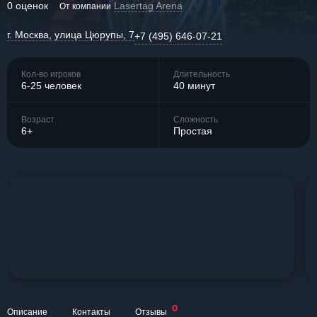
0 оценок
Lasertag Arena
От компании
г. Москва, улица Цюрупы, 7
+7 (495) 646-07-21
Кол-во игроков
Длительность
6-25 человек
40 минут
Возраст
Сложность
6+
Простая
0
Описание
Контакты
Отзывы