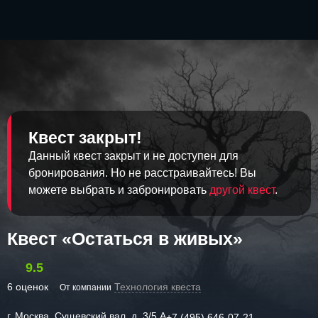
Квест закрыт!
Данный квест закрыт и не доступен для
бронирования. Но не расстраивайтесь! Вы
можете выбрать и забронировать
другой квест
.
Квест «Остаться в живых»
9.5
6 оценок
Технология квеста
От компании
г. Москва, Сущевский вал, д. 3/5 А
+7 (495) 646-07-21