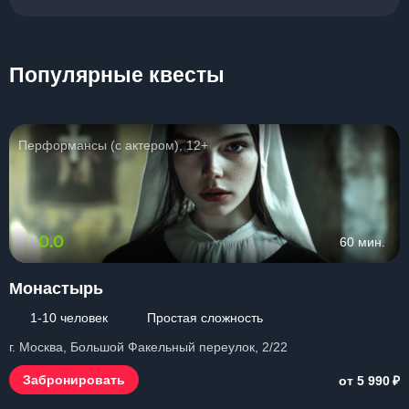
Популярные квесты
Перформансы (с актером), 12+
0.0
60 мин.
Монастырь
1-10 человек
Простая сложность
г. Москва, Большой Факельный переулок, 2/22
₽
Забронировать
от 5 990