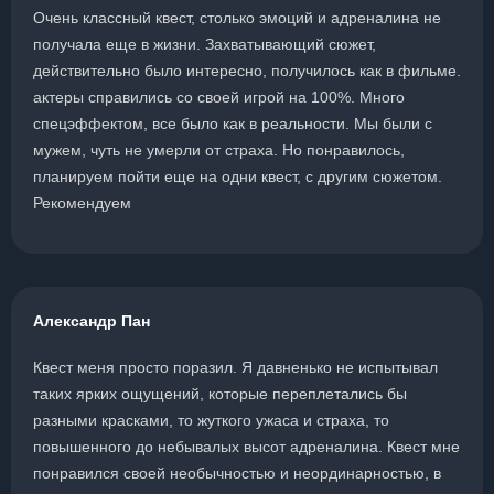
Очень классный квест, столько эмоций и адреналина не
получала еще в жизни. Захватывающий сюжет,
действительно было интересно, получилось как в фильме.
актеры справились со своей игрой на 100%. Много
спецэффектом, все было как в реальности. Мы были с
мужем, чуть не умерли от страха. Но понравилось,
планируем пойти еще на одни квест, с другим сюжетом.
Рекомендуем
Александр Пан
Квест меня просто поразил. Я давненько не испытывал
таких ярких ощущений, которые переплетались бы
разными красками, то жуткого ужаса и страха, то
повышенного до небывалых высот адреналина. Квест мне
понравился своей необычностью и неординарностью, в