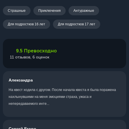
Страшные
Приключения
Антуражные
Для подростков 16 лет
Для подростков 17 лет
Превосходно
9.5
11 отзывов, 6 оценок
Александра
На квест ходила с другом. После начала квеста я была поражена
нахлынувшими на меня эмоциями страха, ужаса и
непередаваемого инте...
Сергей Егоро...