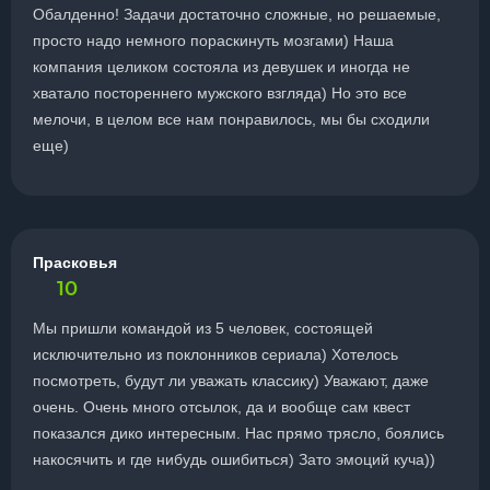
Обалденно! Задачи достаточно сложные, но решаемые,
просто надо немного пораскинуть мозгами) Наша
компания целиком состояла из девушек и иногда не
хватало постореннего мужского взгляда) Но это все
мелочи, в целом все нам понравилось, мы бы сходили
еще)
Прасковья
10
Мы пришли командой из 5 человек, состоящей
исключительно из поклонников сериала) Хотелось
посмотреть, будут ли уважать классику) Уважают, даже
очень. Очень много отсылок, да и вообще сам квест
показался дико интересным. Нас прямо трясло, боялись
накосячить и где нибудь ошибиться) Зато эмоций куча))