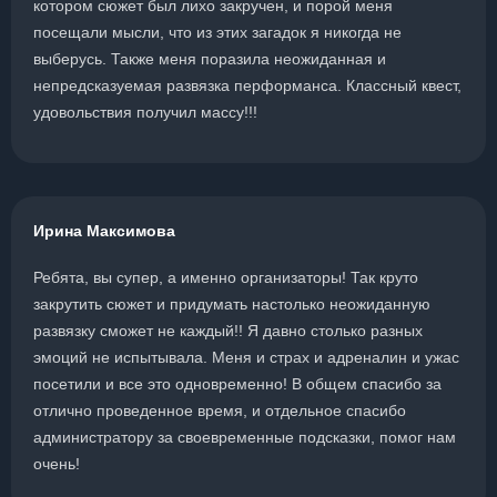
котором сюжет был лихо закручен, и порой меня
посещали мысли, что из этих загадок я никогда не
выберусь. Также меня поразила неожиданная и
непредсказуемая развязка перформанса. Классный квест,
удовольствия получил массу!!!
Ирина Максимова
Ребята, вы супер, а именно организаторы! Так круто
закрутить сюжет и придумать настолько неожиданную
развязку сможет не каждый!! Я давно столько разных
эмоций не испытывала. Меня и страх и адреналин и ужас
посетили и все это одновременно! В общем спасибо за
отлично проведенное время, и отдельное спасибо
администратору за своевременные подсказки, помог нам
очень!