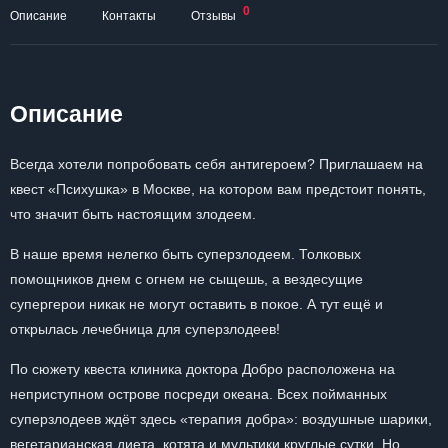
0
Описание
Контакты
Отзывы
Описание
Всегда хотели попробовать себя антигероем? Приглашаем на
квест «Психушка» в Москве, на котором вам предстоит понять,
что значит быть настоящим злодеем.
В наше время нелегко быть суперзлодеем. Толковых
помощников днем с огнем не сыщешь, а вездесущие
супергерои никак не могут оставить в покое. А тут ещё и
открылась лечебница для суперзлодеев!
По сюжету квеста клиника доктора Добро расположена на
неприступном острове посреди океана. Всех пойманных
суперзлодеев ждёт здесь «терапия добра»: воздушные шарики,
вегетарианская диета, котята и мультики круглые сутки. Но