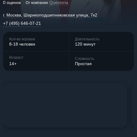
0 оценок
Questoria
От компании
г. Москва, Шарикоподшипниковская улица, 7к2
+7 (495) 646-07-21
Кол-во игроков
Длительность
8-18 человек
120 минут
Возраст
Сложность
14+
Простая