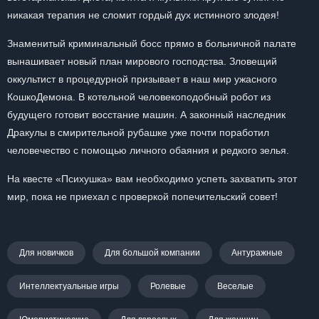
никакая терапия не сломит гордый дух истинного злодея!
Знаменитый криминальный босс прямо в больничной палате
вынашивает новый план мирового господства. Зловещий
оккультист в процедурной призывает в наш мир ужасного
КошкоДемона. В котельной человекоподобный робот из
будущего готовит восстание машин. А законный наследник
Дракулы в смирительной рубашке уже почти поработил
человечество с помощью личного обаяния и редкого зелья.
На квесте «Психушка» вам необходимо успеть захватить этот
мир, пока не приехал с проверкой попечительский совет!
Для новичков
Для большой компании
Антуражные
Интеллектуальные игры
Ролевые
Веселые