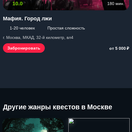
10.0
180 мин.
Мафия. Город лжи
1-20 человек
Простая сложность
г. Москва, МКАД, 32-й километр, вл4
₽
Забронировать
от 5 000
Другие
жанры квестов в Москве