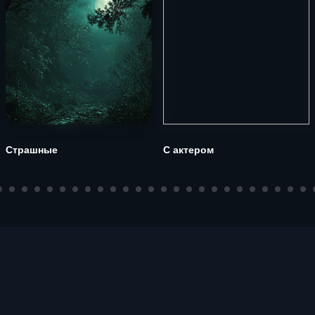
Страшные
С актером