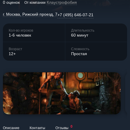
0 оценок
Клаустрофобия
От компании
г. Москва, Рижский проезд, 7
+7 (495) 646-07-21
Кол-во игроков
Длительность
1-6 человек
60 минут
Возраст
Сложность
12+
Простая
0
Описание
Контакты
Отзывы