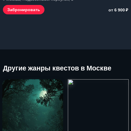
₽
Забронировать
от 6 900
Другие
жанры квестов в Москве