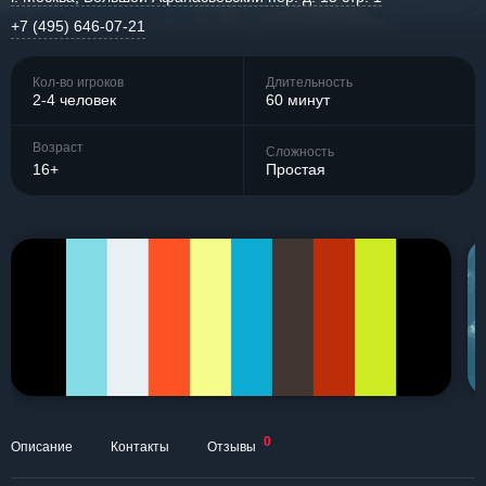
+7 (495) 646-07-21
Кол-во игроков
Длительность
2-4 человек
60 минут
Возраст
Сложность
16+
Простая
0
Описание
Контакты
Отзывы