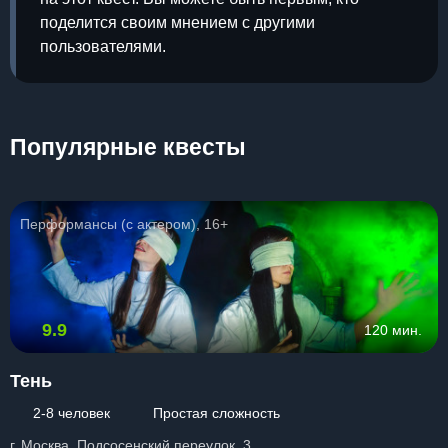
поделится своим мнением с другими
пользователями.
Популярные квесты
Перформансы (с актером), 16+
9.9
120 мин.
Тень
2-8 человек
Простая сложность
г. Москва, Подсосенский переулок, 3