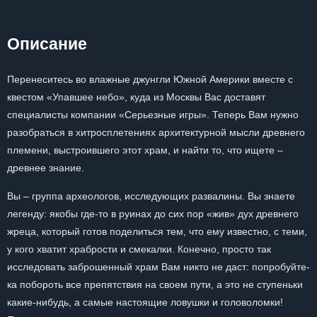
Описание
Перенеситесь во влажные джунгли Южной Америки вместе с
квестом «Упавшее небо», куда из Москвы Вас доставят
специалисты компании «Серьезные игры». Теперь Вам нужно
разобраться в хитросплетениях архитектурной мысли древнего
племени, выстроившего этот храм, и найти то, что ищете –
древнее знание.
Вы – группа археологов, исследующих развалины. Вы знаете
легенду: якобы где-то в руинах до сих пор «жив» дух древнего
жреца, который готов поделиться тем, что ему известно, с теми,
у кого хватит храбрости и смекалки. Конечно, просто так
исследовать заброшенный храм Вам никто не даст: попробуйте-
ка побороть все препятствия на своем пути, а это не ступеньки
какие-нибудь, а самые настоящие ловушки и головоломки!