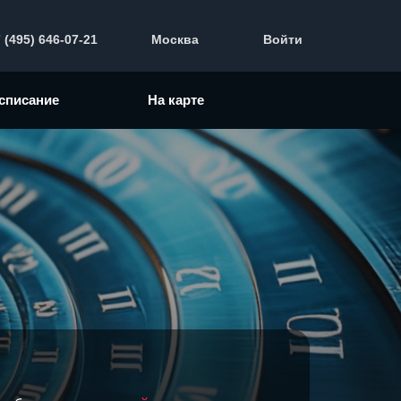
 (495) 646-07-21
Москва
Войти
списание
На карте