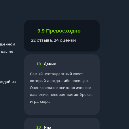
9.9
Превосходно
22 отзыва, 24 оценки
рошенном
 вас не
10
Денис
Самый нестандартный квест,
который я когда-либо посещал.
аждой из
Очень сильное психологическое
..
давление, невероятная актёрская
игра, сюр...
10
Яна