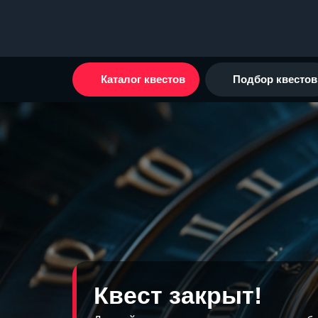
Каталог квестов
Подбор квестов
Квест закрыт!