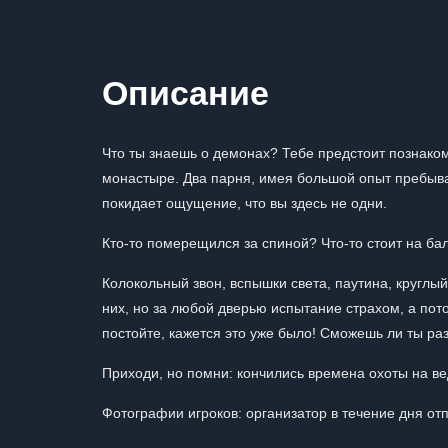
Описание
Что ты знаешь о демонах? Тебе предстоит познак
монастыре. Два парня, имея большой опыт пребыван
покидает ощущение, что вы здесь не одни.
Кто-то померещился за спиной? Что-то стоит на б
Колокольный звон, вспышки света, паутина, круглый
них, но за любой дверью испытание страхом, а потом
постойте, кажется это уже было! Сможешь ли ты р
Приходи, но помни: кончились времена охоты на ве
Фотографии игроков: организатор в течение дня о