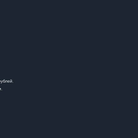
ублей.
м.