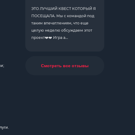
ЭТО ЛУЧШИЙ КВЕСТ КОТОРЫЙ Я
ПОСЕЩАЛА. Мы с командой под
таким впечатлениям, что еще
целую неделю обсуждаем этот
проект❤️❤️ Игра а...
и;
Смотреть все отзывы
луги.