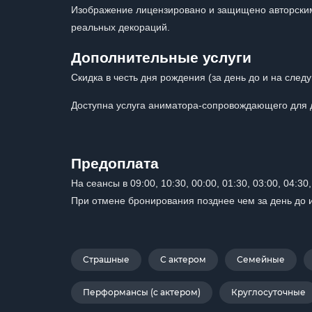
Изображение лицензировано и защищено авторским
реальных декораций.
Дополнительные услуги
Скидка в честь дня рождения (за день до и на след
Доступна услуга аниматора-сопровождающего для де
Предоплата
На сеансы в 09:00, 10:30, 00:00, 01:30, 03:00, 04:3
При отмене бронирования позднее чем за день до 
Страшные
С актером
Семейные
Перформансы (с актером)
Круглосуточные