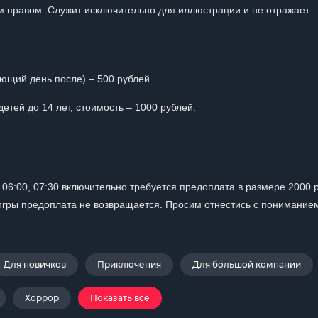
 правом. Служит исключительно для иллюстрации и не отражает
ующий день после) – 500 рублей.
тей до 14 лет, стоимость – 1000 рублей.
0, 06:00, 07:30 включительно требуется предоплата в размере 2000 р
игры предоплата не возвращается. Просим отнестись с понимание
Для новичков
Приключения
Для большой компании
Хоррор
Показать все