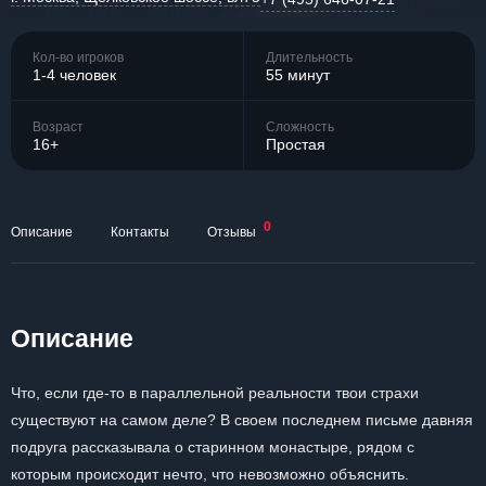
Кол-во игроков
Длительность
1-4 человек
55 минут
Возраст
Сложность
16+
Простая
0
Описание
Контакты
Отзывы
Описание
Что, если где-то в параллельной реальности твои страхи
существуют на самом деле? В своем последнем письме давняя
подруга рассказывала о старинном монастыре, рядом с
которым происходит нечто, что невозможно объяснить.