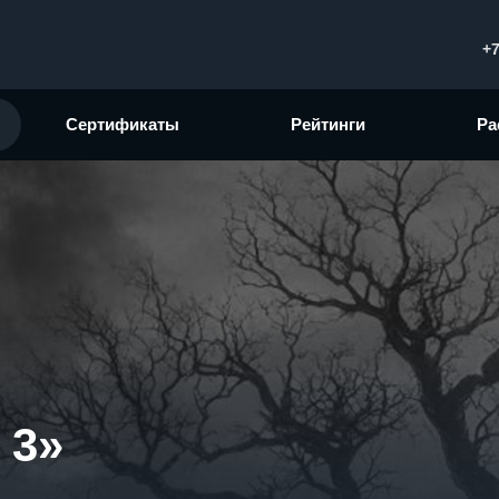
+7
Сертификаты
Рейтинги
Ра
 3»