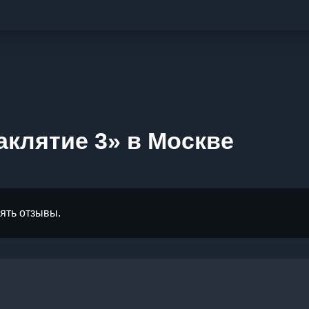
аклятие 3» в Москве
лять отзывы.