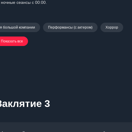
 ночные сеансы с 00:00.
я большой компании
Перформансы (с актером)
Хоррор
Показать все
Заклятие 3