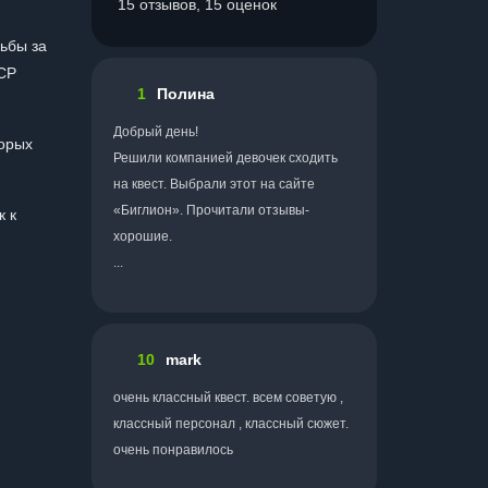
15 отзывов, 15 оценок
ьбы за
ССР
1
Полина
Добрый день!
торых
Решили компанией девочек сходить
на квест. Выбрали этот на сайте
«Биглион». Прочитали отзывы-
к к
хорошие.
...
10
mark
очень классный квест. всем советую ,
классный персонал , классный сюжет.
очень понравилось