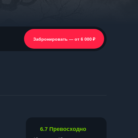
₽
Забронировать — от 6 000
6.7
Превосходно