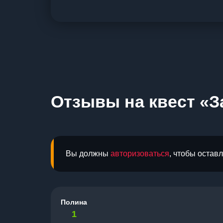
Отзывы на квест «З
Вы должны
авторизоваться
, чтобы остав
Полина
1