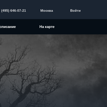
 (495) 646-07-21
Москва
Войти
списание
На карте