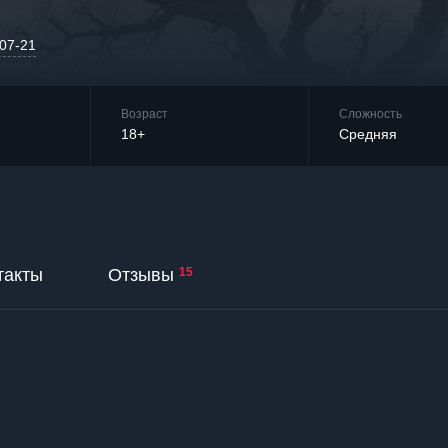
-07-21
Возраст
Сложность
18+
Средняя
такты
Отзывы
15