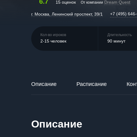
6.7
15 оценок
Dream Quest
От компании
+7 (495) 646
г. Москва, Ленинский проспект, 39/1
Кол-во игроков
Длительность
2-15 человек
90 минут
Описание
Расписание
Кон
Описание