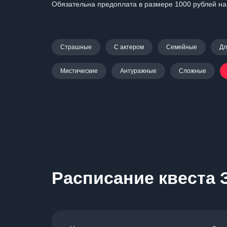
Обязательна предоплата в размере 1000 рублей на
Страшные
С актером
Семейные
Дл
Мистические
Антуражные
Сложные
Расписание квеста 