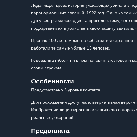
Леденящая кровь история ужасающих убийств в по
паранормальных явлений. 1922 год. Одно из самых
душу сестры милосердия, а привело к тому, чего о
подозреваемая в убийстве в свою защиту заявила, 
Прошло 100 лет с момента событий той страшной н
работали те самые убитые 13 человек.
Годовщина гибели ни в чем неповинных людей и м
своим страхам…
Особенности
Предусмотрено 3 уровня контакта.
Для прохождения доступна альтернативная версия 
Изображение лицензировано и защищено авторским
реальных декораций.
Предоплата