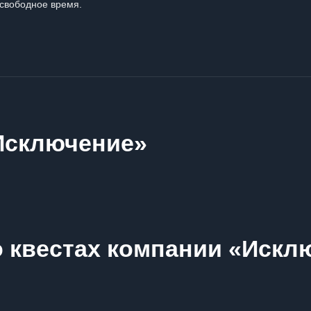
свободное время.
Исключение»
о квестах компании «Искл