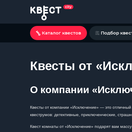
Каталог квестов
Подбор квес
Квесты от «Иск
О компании «Исклю
Квесты от компании «Исключение» — это отличный 
квеструмов: детективные, приключенческие, страшн
Квест комнаты от «Исключение» подарят вам массу