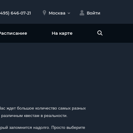
(495) 646-07-21
Москва
Войти
Расписание
На карте
 Вас ждет большое количество самых разных
 различным квестам в реальности.
орый запомнится надолго. Просто выберите