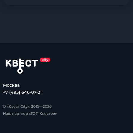
Москва
+7 (495) 646-07-21
© «Квест City», 2015—2026
Наш партнер «ТОП Квестов»