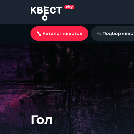
Каталог квестов
Подбор квес
Гол