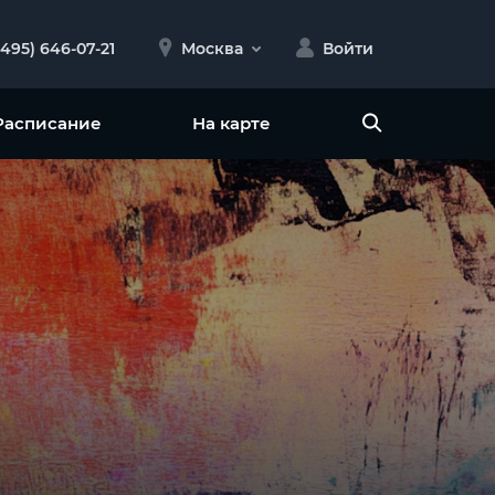
(495) 646-07-21
Москва
Войти
Расписание
На карте