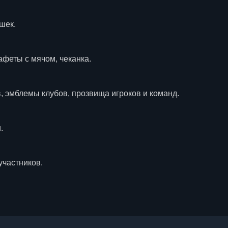
шек.
афеты с мячом, чеканка.
, эмблемы клубов, прозвища игроков и команд.
.
участников.