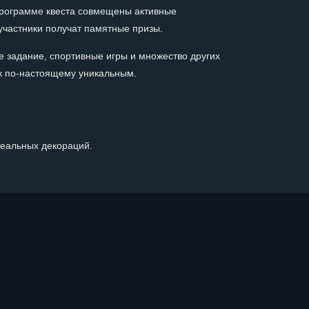
 программе квеста совмещены активные
 участники получат памятные призы.
е задание, спортивные игры и множество других
ик по-настоящему уникальным.
реальных декораций.