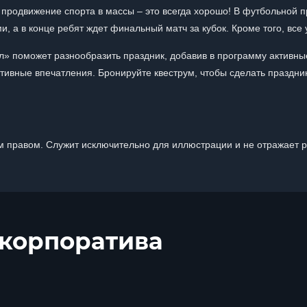
а продвижение спорта в массы – это всегда хорошо! В футбольной
, а в конце ребят ждет финальный матч за кубок. Кроме того, все
л» поможет разнообразить праздник, добавив в программу активны
итивные впечатления. Бронируйте квеструм, чтобы сделать праздн
 правом. Служит исключительно для иллюстрации и не отражает 
 корпоратива