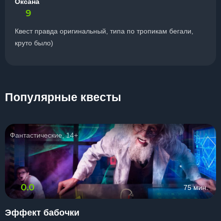
Оксана
9
Квест правда оригинальный, типа по тропикам бегали,
круто было)
Популярные квесты
Фантастические, 14+
0.0
75 мин.
Эффект бабочки