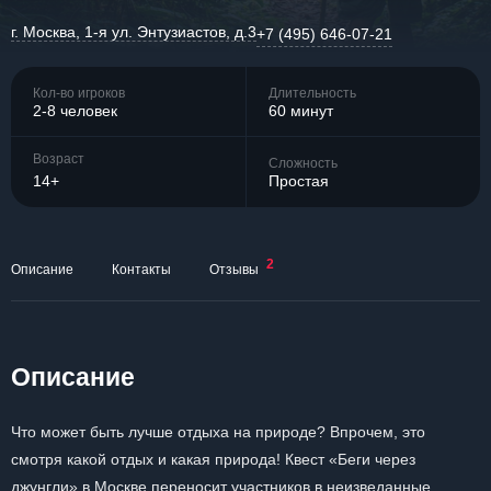
г. Москва, 1-я ул. Энтузиастов, д.3
+7 (495) 646-07-21
Кол-во игроков
Длительность
2-8 человек
60 минут
Возраст
Сложность
14+
Простая
2
Описание
Контакты
Отзывы
Описание
Что может быть лучше отдыха на природе? Впрочем, это
смотря какой отдых и какая природа! Квест «Беги через
джунгли» в Москве переносит участников в неизведанные