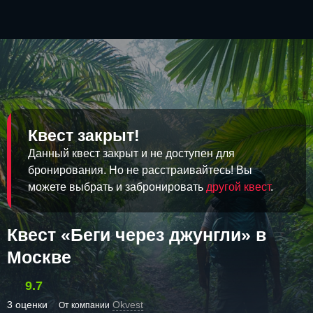
Квест закрыт!
Данный квест закрыт и не доступен для
бронирования. Но не расстраивайтесь! Вы
можете выбрать и забронировать
другой квест
.
Квест «Беги через джунгли» в
Москве
9.7
3 оценки
Okvest
От компании