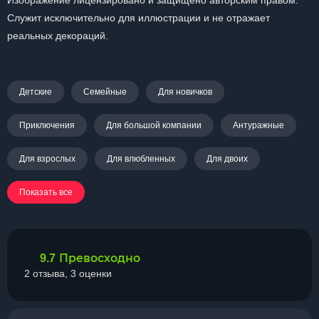
Изображение лицензировано и защищено авторским правом.
Служит исключительно для иллюстрации и не отражает
реальных декораций.
Детские
Семейные
Для новичков
Приключения
Для большой компании
Антуражные
Для взрослых
Для влюбленных
Для двоих
Показать все
Превосходно
9.7
2 отзыва, 3 оценки