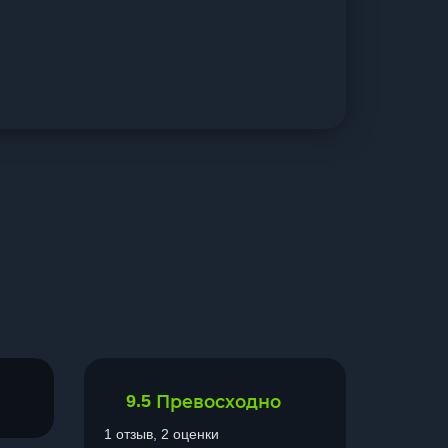
9.5
Превосходно
1 отзыв, 2 оценки