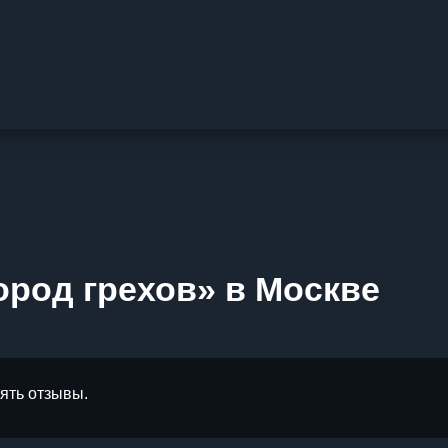
ород грехов» в Москве
лять отзывы.