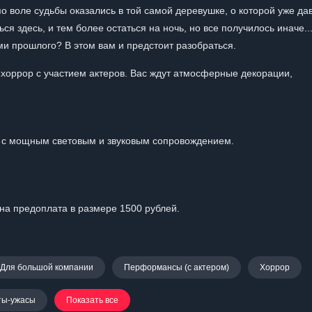
о воле судьбы оказались в той самой деревушке, о которой уже да
я здесь, и тем более остаться на ночь, но все получилось иначе..
ми прошлого? В этом вам и предстоит разобраться.
 хоррор с участием актеров. Вас ждут атмосферные декорации,
 с мощным световым и звуковым сопровождением.
на предоплата в размере 1500 рублей.
Для большой компании
Перформансы (с актером)
Хоррор
ты-ужасы
Показать все