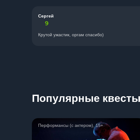
Сергей
9
Крутой ужастик, оргам спасибо)
Популярные квест
Перформансы (с актером), 15+