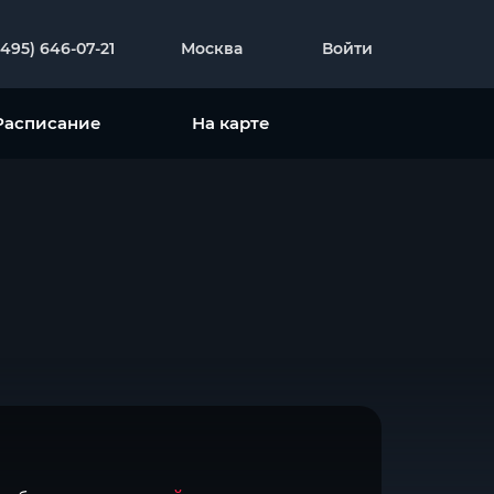
(495) 646-07-21
Москва
Войти
Расписание
На карте