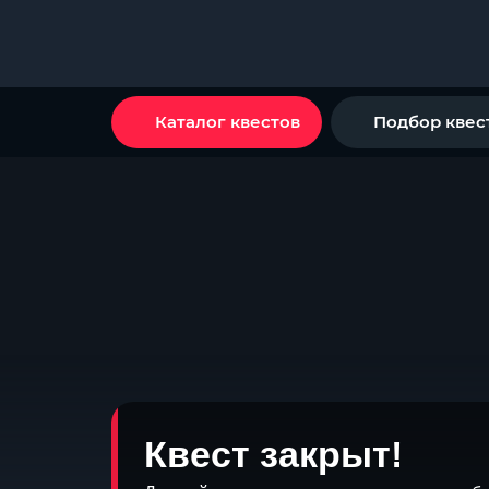
Каталог квестов
Подбор квес
Квест закрыт!