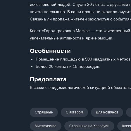
исчезновений людей. Спустя 20 лет вы с друзьями п
ничего не слышно. В ваши планы не входило очутитьс
Связана ли пропажа жителей захолустья с события
Квест «Город грехов» в Москве — это качественный
увлекательные активности и яркие эмоции.
Особенности
Помещение площадью в 500 квадратных метров
Более 20 комнат и 15 переходов.
Предоплата
В связи с эпидемиологической ситуацией обязатель
Страшные
С актером
Для новичков
Мистические
Страшные на Хэллоуин
Квес