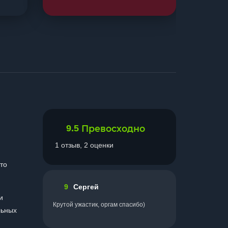
9.5
Превосходно
1 отзыв, 2 оценки
то
9
Сергей
и
Крутой ужастик, оргам спасибо)
льных