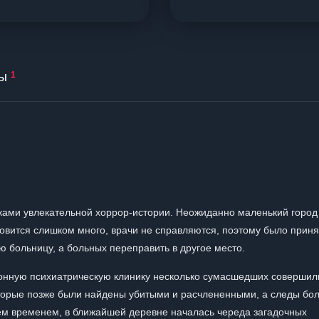
ы
1
иками увлекательной хоррор-истории. Неожиданно маленький город
овится слишком много, врачи не справляются, поэтому было приня
больницу, а больных переправить в другое место.
йонную психиатрическую клинику несколько сумасшедших совершил
торые позже были найдены убитыми и расчлененными, а следы бо
. Тем временем, в ближайшей деревне началась череда загадочных