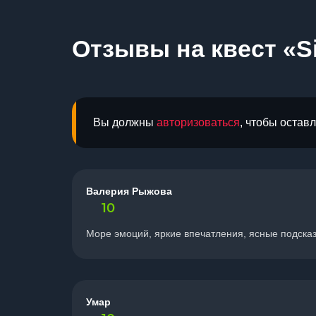
Отзывы на квест «Sil
Вы должны
авторизоваться
, чтобы остав
Валерия Рыжова
10
Море эмоций, яркие впечатления, ясные подсказ
Умар