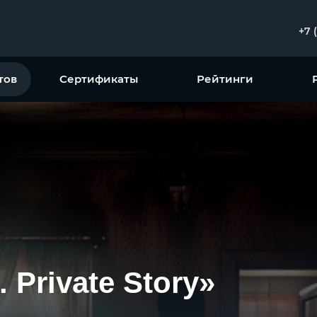
+7 
тов
Сертификаты
Рейтинги
. Private Story»