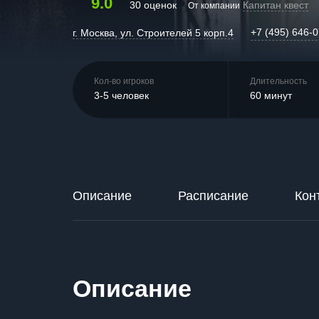
9.0
30 оценок
Капитан квест
От компании
+7 (495) 646-
г. Москва, ул. Строителей 5 корп.4
Кол-во игроков
Длительность
3-5 человек
60 минут
Описание
Расписание
Кон
Описание