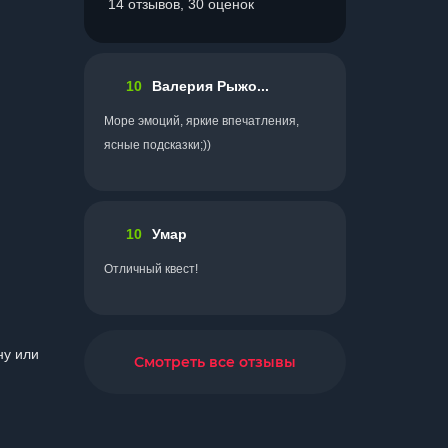
14 отзывов, 30 оценок
10
Валерия Рыжо...
Море эмоций, яркие впечатления,
ясные подсказки;))
10
Умар
Отличный квест!
ну или
Смотреть все отзывы