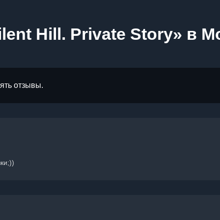
ent Hill. Private Story» в 
лять отзывы.
ки;))