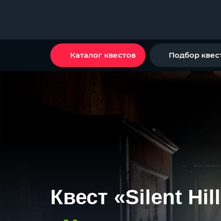
Каталог квестов
Подбор квес
Квест «Silent Hill