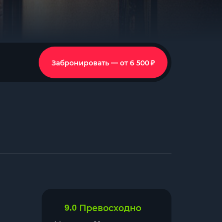
₽
Забронировать — от 6 500
9.0
Превосходно