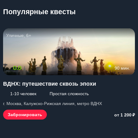
Популярные квесты
Уличные, 6+
0.0
90 мин.
ВДНХ: путешествие сквозь эпохи
1-10 человек
Простая сложность
г. Москва, Калужско-Рижская линия, метро ВДНХ
₽
Забронировать
от 1 200