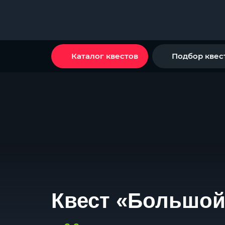
Каталог квестов
Подбор квес
Квест «Большой