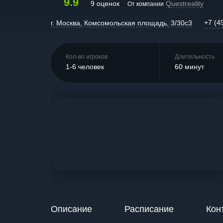
9.9
9 оценок
Questreality
От компании
+7 (4
г. Москва, Комсомольская площадь, 3/30с3
Кол-во игроков
Длительность
1-6 человек
60 минут
Описание
Расписание
Кон