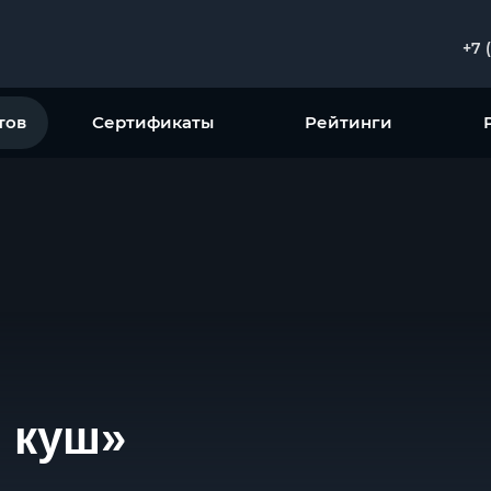
+7 
тов
Сертификаты
Рейтинги
 куш»