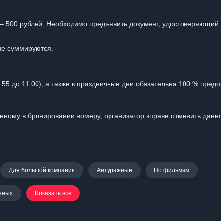
) – 500 рублей. Необходимо предъявить документ, удостоверяющий
не суммируются.
:55 до 11:00), а также в праздничные дни обязательна 100 % предо
анному в бронировании номеру, организатор вправе отменить данн
Для большой компании
Антуражные
По фильмам
нных
Показать все