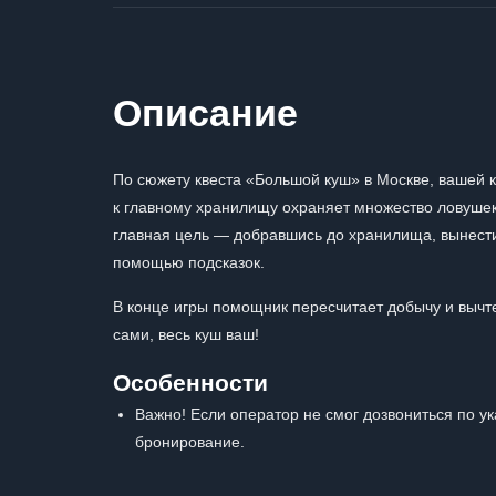
Описание
По сюжету квеста «Большой куш» в Москве, вашей 
к главному хранилищу охраняет множество ловушек
главная цель — добравшись до хранилища, вынести
помощью подсказок.
В конце игры помощник пересчитает добычу и вычт
сами, весь куш ваш!
Особенности
Важно! Если оператор не смог дозвониться по у
бронирование.