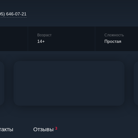
95) 646-07-21
Возраст
Сложность
14+
Простая
такты
Отзывы
3