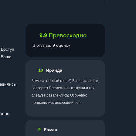
9.9
Превосходно
3 отзыва, 9 оценок
 Доступ
. Ваша
10
Ираида
Замечательный квест!) Все остались в
равились
восторге) Посмеялись от души и как
следует развлеклись) Особенно
понравились декорации - оч...
анное
9
Роман