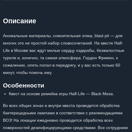
Описание
Аномальные материалы, сомнительная этика, blast pit — для
многих это не простой набор словосочетаний. На квесте Half-
Life в Москве вас ждут милые сердцу хэдкрабы, безжалостные
турели и, конечно, та самая атмосфера. Гордон Фримен, к
сожалению, опять попал в передрягу, и у вас есть только 60
минут, чтобы помочь ему.
Особенности
Квест на основе ремейка игры Half-Life — Black Mesa.
Во всех общих зонах и внутри квеста проводится обработка
бактерицидными лампами в соответствии с рекомендациями
ВОЗ! На локации ежедневно проводится обработка всех
поверхностей дезинфицирующими средствами. Все сотрудники