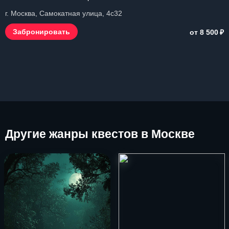
г. Москва, Самокатная улица, 4с32
₽
Забронировать
от 8 500
Другие
жанры квестов в Москве