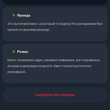
9
Ираида
Это был второй квест, на который я сходила) Не разочаровали! Все
прошло по высшему разряду)
9
Роман
Много технических задач, огромное помещение, все понравилось.
Антураж и декорации на высоте. Квест полностью поглотил
атмосферой...
Смотреть все отзывы