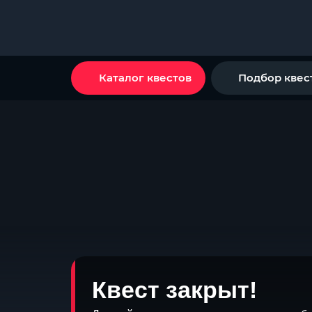
Каталог квестов
Подбор квес
Квест закрыт!