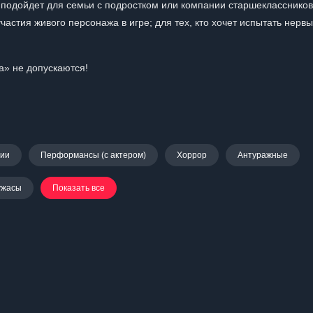
подойдет для семьи с подростком или компании старшеклассников
астия живого персонажа в игре; для тех, кто хочет испытать нервы
ка» не допускаются!
нии
Перформансы (с актером)
Хоррор
Антуражные
ужасы
Показать все