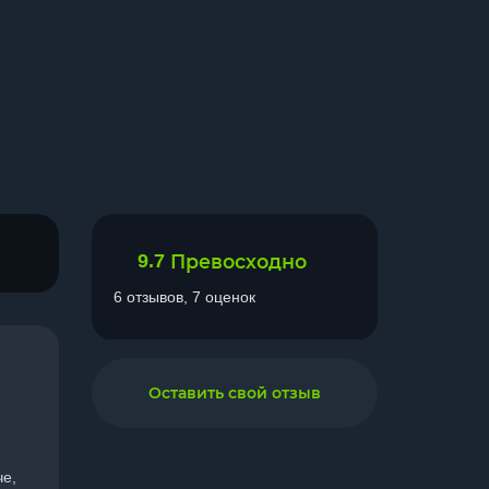
9.7
Превосходно
6 отзывов, 7 оценок
Оставить свой отзыв
че,