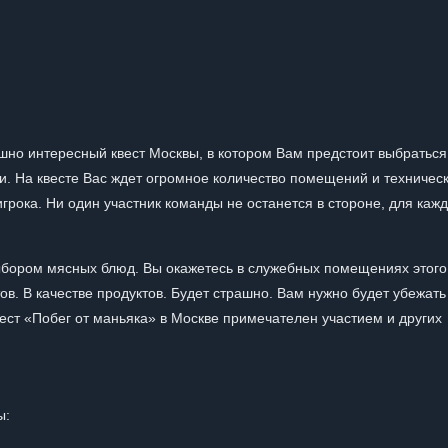
ашно интересный квест Москвы, в котором Вам предстоит выбраться
и. На квесте Вас ждет огромное количество помещений и техничес
игрока. Ни один участник команды не останется в стороне, для каж
ыбором мясных блюд. Вы окажетесь в служебных помещениях этого
в. В качестве продуктов. Будет страшно. Вам нужно будет убежать
ест «Побег от маньяка» в Москве примечателен участием и других
ы: