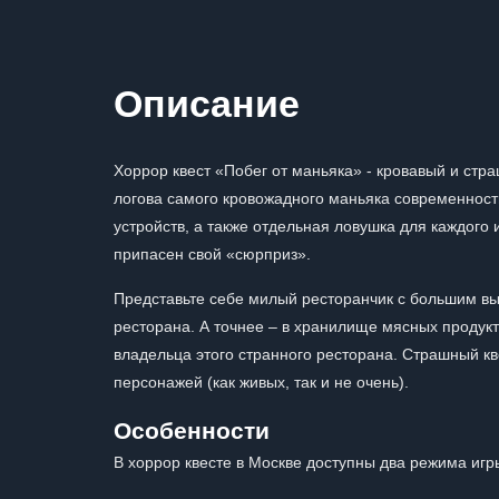
Описание
Хоррор квест «Побег от маньяка» - кровавый и стр
логова самого кровожадного маньяка современност
устройств, а также отдельная ловушка для каждого 
припасен свой «сюрприз».
Представьте себе милый ресторанчик с большим в
ресторана. А точнее – в хранилище мясных продукто
владельца этого странного ресторана. Страшный кв
персонажей (как живых, так и не очень).
Особенности
В хоррор квесте в Москве доступны два режима игр