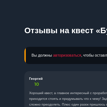
Отзывы на квест «Б
Вы должны
авторизоваться
, чтобы остав
Георгий
10
Хороший квест, а главное интересный с прорабо
приходится стоять и придумывать что к чему! За
сложно преодолеть. Плюс один разок пришлось с