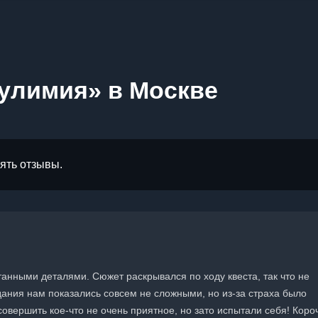
улимия» в Москве
лять отзывы.
танными деталями. Сюжет раскрывался по ходу квеста, так что не
дания нам показались совсем не сложными, но из-за страха было
овершить кое-что не очень приятное, но зато испытали себя! Коро