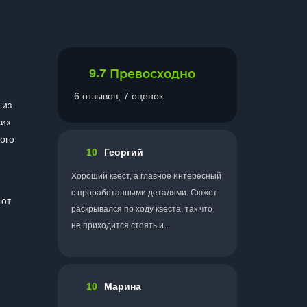
9.7
Превосходно
6 отзывов, 7 оценок
 из
ких
дого
10
Георгий
Хороший квест, а главное интересный
с проработанными деталями. Сюжет
 от
раскрывался по ходу квеста, так что
не приходится стоять и...
10
Марина