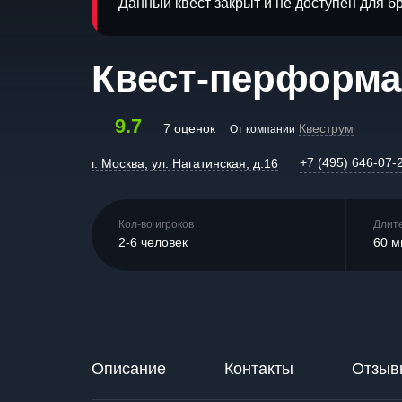
Данный квест закрыт и не доступен для 
Квест-перформа
9.7
7 оценок
Квеструм
От компании
+7 (495) 646-07-
г. Москва, ул. Нагатинская, д.16
Кол-во игроков
Длит
2-6 человек
60 м
Описание
Контакты
Отзыв