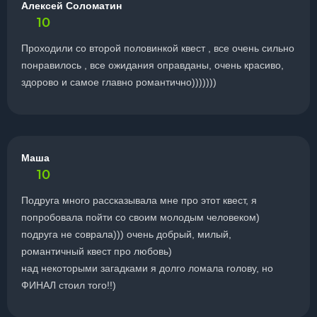
Алексей Соломатин
10
Проходили со второй половинкой квест , все очень сильно
понравилось , все ожидания оправданы, очень красиво,
здорово и самое главно романтично)))))))
Маша
10
Подруга много рассказывала мне про этот квест, я
попробовала пойти со своим молодым человеком)
подруга не соврала))) очень добрый, милый,
романтичный квест про любовь)
над некоторыми загадками я долго ломала голову, но
ФИНАЛ стоил того!!)