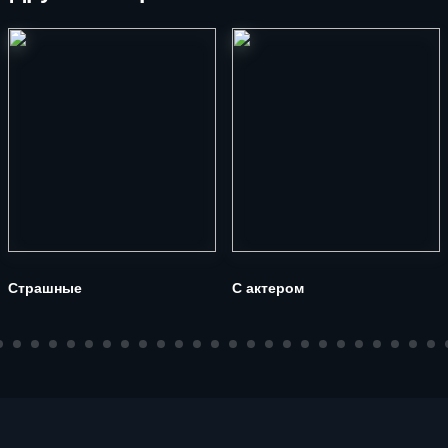
Страшные
С актером