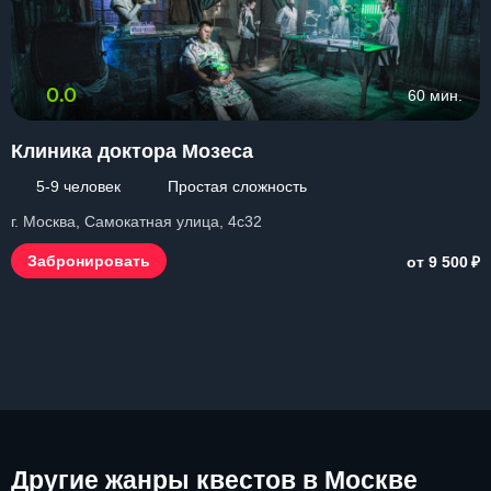
0.0
60 мин.
Клиника доктора Мозеса
5-9 человек
Простая сложность
г. Москва, Самокатная улица, 4с32
₽
Забронировать
от 9 500
Другие
жанры квестов в Москве