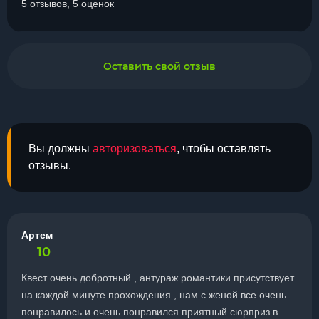
5 отзывов, 5 оценок
Оставить свой отзыв
Вы должны
авторизоваться
, чтобы оставлять
отзывы.
Артем
10
Квест очень добротный , антураж романтики присутствует
на каждой минуте прохождения , нам с женой все очень
понравилось и очень понравился приятный сюрприз в