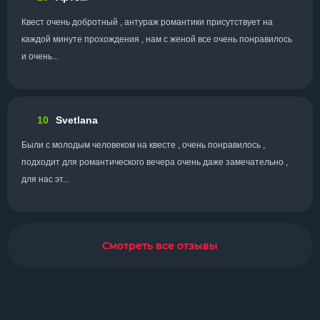
Квест очень добротный , антураж романтики присутствует на
каждой минуте прохождения , нам с женой все очень понравилось
и очень...
10
Svetlana
Были с молодым человеком на квесте , очень понравилось ,
подходит для романтического вечера очень даже замечательно ,
для нас эт...
Смотреть все отзывы