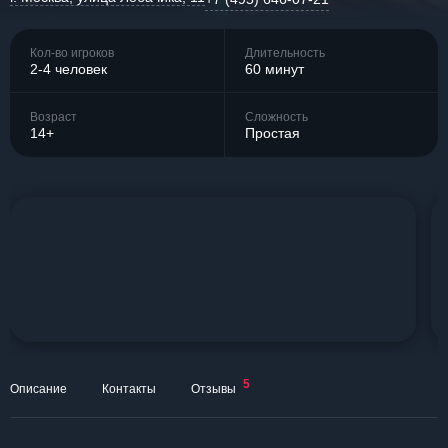
Кол-во игроков
Длительность
2-4 человек
60 минут
Возраст
Сложность
14+
Простая
5
Описание
Контакты
Отзывы