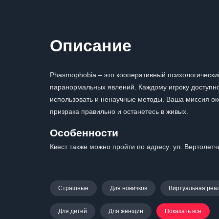
Описание
Phasmophobia – это кооперативный психологически
паранормальных явлений. Каждому игроку доступно
использовать и ненаучные методы. Ваша миссия око
призрака правильно и останетесь в живых.
Особенности
Квест также можно пройти по адресу: ул. Вертолетчико
Страшные
Для новичков
Виртуальная реа
Для детей
Для женщин
Показать все