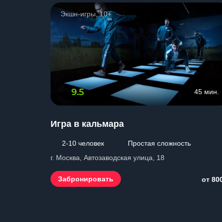
Экшн-игры, 10+
9.5
45 мин.
Игра в кальмара
2-10 человек
Простая сложность
г. Москва, Автозаводская улица, 18
Забронировать
от 80