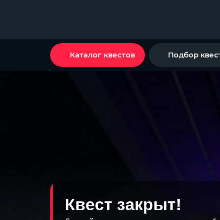
Каталог квестов
Подбор квес
Квест закрыт!