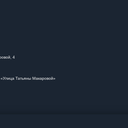
ровой, 4
и «Улица Татьяны Макаровой»