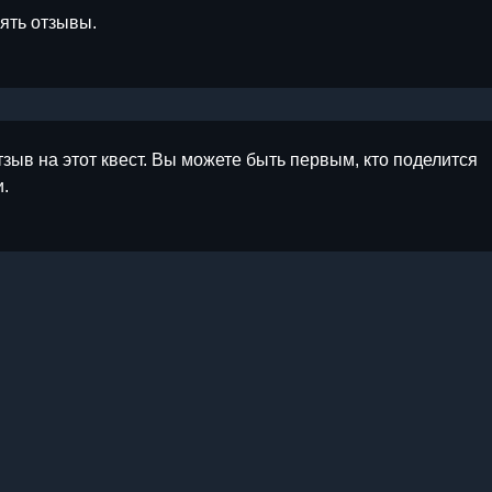
лять отзывы.
тзыв на этот квест. Вы можете быть первым, кто поделится
.
ы