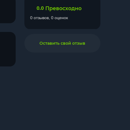
0.0
Превосходно
0 отзывов, 0 оценок
Оставить свой отзыв