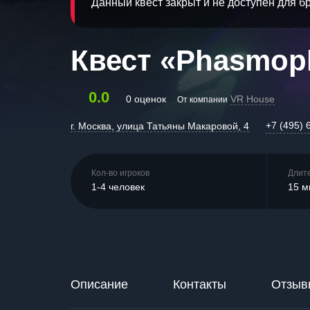
Данный квест закрыт и не доступен для 
Квест «Phasmop
0.0
0 оценок
VR House
От компании
+7 (495) 
г. Москва, улица Татьяны Макаровой, 4
Кол-во игроков
Длит
1-4 человек
15 м
Описание
Контакты
Отзыв