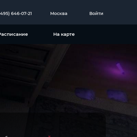
(495) 646-07-21
Москва
Войти
Расписание
На карте