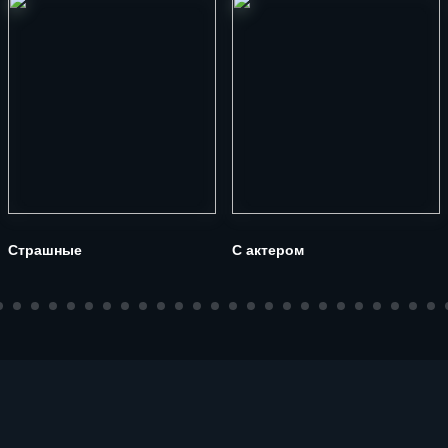
Страшные
С актером