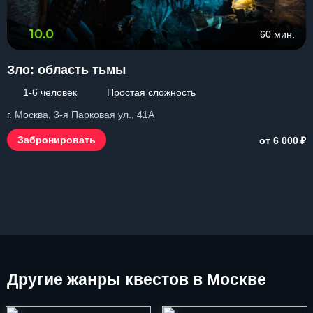
10.0
60 мин.
Зло: область тьмы
1-6 человек
Простая сложность
г. Москва, 3-я Парковая ул., 41А
₽
Забронировать
от 6 000
Другие
жанры квестов в Москве