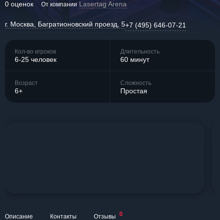
0 оценок
Lasertag Arena
От компании
г. Москва, Багратионовский проезд, 5
+7 (495) 646-07-21
Кол-во игроков
Длительность
6-25 человек
60 минут
Возраст
Сложность
6+
Простая
0
Описание
Контакты
Отзывы