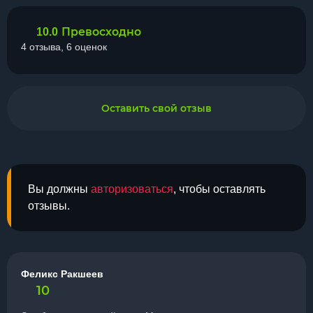
Превосходно
10.0
4 отзыва, 6 оценок
Оставить свой отзыв
Вы должны
авторизоваться
, чтобы оставлять
отзывы.
Феликс Ракшеев
10