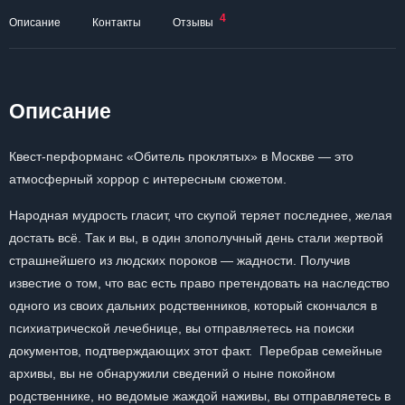
4
Описание
Контакты
Отзывы
Описание
Квест-перформанс «Обитель проклятых» в Москве — это
атмосферный хоррор с интересным сюжетом.
Народная мудрость гласит, что скупой теряет последнее, желая
достать всё. Так и вы, в один злополучный день стали жертвой
страшнейшего из людских пороков — жадности. Получив
известие о том, что вас есть право претендовать на наследство
одного из своих дальних родственников, который скончался в
психиатрической лечебнице, вы отправляетесь на поиски
документов, подтверждающих этот факт. Перебрав семейные
архивы, вы не обнаружили сведений о ныне покойном
родственнике, но ведомые жаждой наживы, вы отправляетесь в