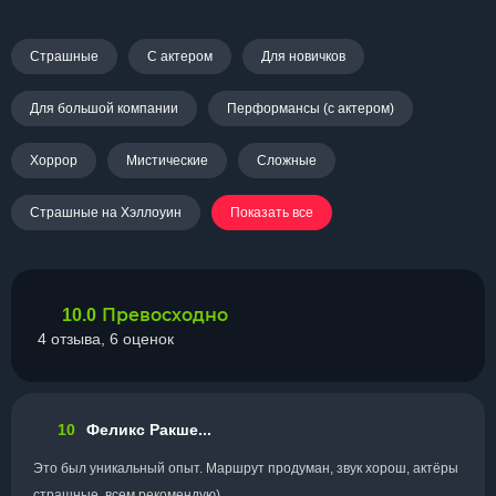
Страшные
С актером
Для новичков
Для большой компании
Перформансы (с актером)
Хоррор
Мистические
Сложные
Страшные на Хэллоуин
Показать все
Превосходно
10.0
4 отзыва, 6 оценок
10
Феликс Ракше...
Это был уникальный опыт. Маршрут продуман, звук хорош, актёры
страшные, всем рекомендую)