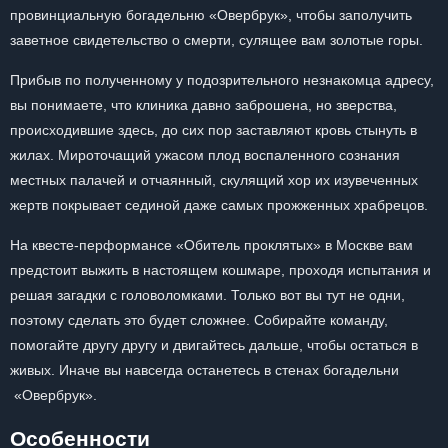
провинциальную богадельню «Овербрук», чтобы заполучить
заветное свидетельство о смерти, сулящее вам золотые горы.
Прибыв по полученному у подозрительного незнакомца адресу,
вы понимаете, что клиника давно заброшена, но зверства,
происходившие здесь, до сих пор заставляют кровь стынуть в
жилах. Мироточащий ужасом плод воспаленного сознания
местных палачей и отчаянный, скулящий хор их изувеченных
жертв покрывает сединой даже самых прожженных храбрецов.
На квесте-перформансе «Обитель проклятых» в Москве вам
предстоит выжить в настоящем кошмаре, проходя испытания и
решая загадки с головоломками. Только вот вы тут не одни,
поэтому сделать это будет сложнее. Собирайте команду,
помогайте другу другу и двигайтесь дальше, чтобы остаться в
живых. Иначе вы навсегда останетесь в стенах богадельни
«Овербрук».
Особенности