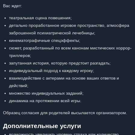
Вас ждет:
театральная сцена повешения;
детально проработанное игровое пространство, атмосфера
заброшенной психиатрической лечебницы;
кинематографичные спецэффекты;
сюжет, разработанный по всем канонам мистических хоррор-
триллеров;
запутанная история, которую предстоит разгадать;
индивидуальный подход к каждому игроку;
взаимодействие с актерами на основе ваших ответов и
действий;
множество индивидуальных заданий;
динамика на протяжении всей игры.
Образец согласия для родителей высылается организатором.
Дополнительные услуги
возможность увеличить уровень страха или количество