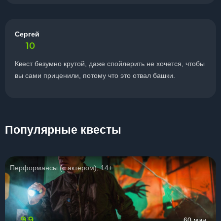
Сергей
10
Квест безумно крутой, даже спойлерить не хочется, чтобы
вы сами приценили, потому что это отвал башки.
Популярные квесты
Перформансы (с актером), 14+
9.9
60 мин.