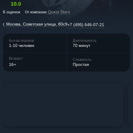
10.0
6 оценок
Quest Stars
От компании
г. Москва, Советская улица, 80с9
+7 (495) 646-07-21
Кол-во игроков
Длительность
1-10 человек
70 минут
Возраст
Сложность
16+
Простая