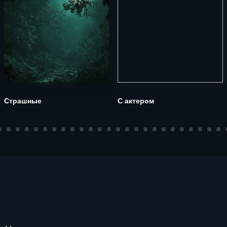
Страшные
С актером